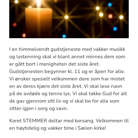
I en himmelvendt gudstjeneste med vakker musikk
og lystenning skal vi blant annet minnes dem som
er gått bort i menigheten det siste året.
Gudstjenesten begynner kl. 11 og er åpen for alle.
Vi ønsker spesielt velkommen dere som har mistet
en av deres kjære det siste året. Vi skal lese navn
på de avdøde og tenne lys. Vi skal takke Gud for alt
de gav gjennom sitt liv og vi skal be for alle som
sitter igjen i sorg og savn.
Koret STEMMER deltar med korsang. Velkommen til
en høytidelig og vakker time i Sælen kirke!