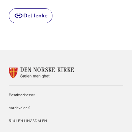
Del lenke
KONTAKTINFORMASJON
FOR
SÆLEN
MENIGHET
Besøksadresse:
Vardeveien 9
5141 FYLLINGSDALEN