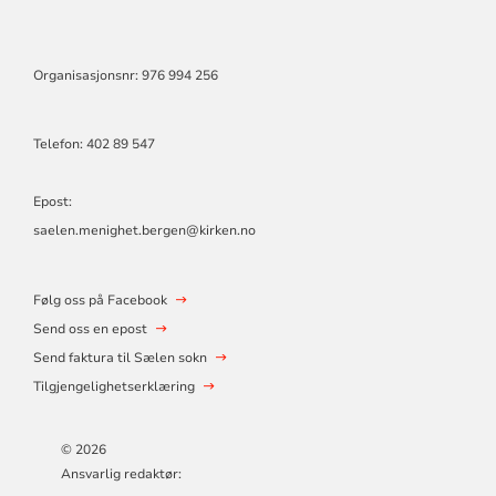
Organisasjonsnr: 976 994 256
Telefon:
402 89 547
Epost:
saelen.menighet.bergen@kirken.no
Følg oss på Facebook
Send oss en epost
Send faktura til Sælen sokn
Tilgjengelighetserklæring
© 2026
Ansvarlig redaktør: