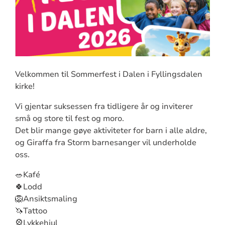
Velkommen til Sommerfest i Dalen i Fyllingsdalen
kirke!
Vi gjentar suksessen fra tidligere år og inviterer
små og store til fest og moro.
Det blir mange gøye aktiviteter for barn i alle aldre,
og Giraffa fra Storm barnesanger vil underholde
oss.
🥗Kafé
🍀Lodd
🦁Ansiktsmaling
🦄Tattoo
🎡Lykkehjul