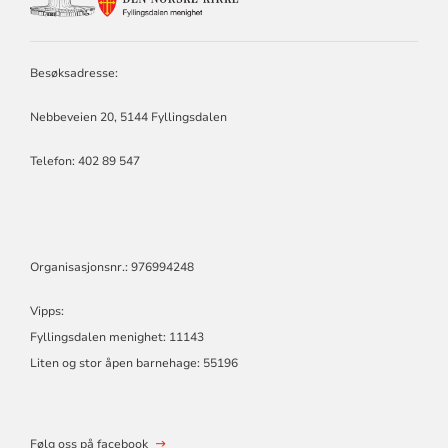
KONTAKTINFORMASJON
FOR
FYLLINGSDALEN
MENIGHET
Besøksadresse:
Nebbeveien 20, 5144 Fyllingsdalen
Telefon:
402 89 547
Organisasjonsnr.: 976994248
Vipps:
Fyllingsdalen menighet: 11143
Liten og stor åpen barnehage: 55196
Følg oss på facebook