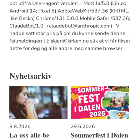
bot utifra User-agent verdien = Mozilla/5.0 (Linux;
Android 14; Pixel 8) AppleWebKit/537.36 (KHTML,
like Gecko) Chrome/131.0.0.0 Mobile Safari/537.36;
ClaudeBot/1.0; +claudebot@anthropic.com) . Vi
hadde satt stor pris på om du kunne sende denne
feilmeldingen til: skjeri@kirken.no slik at vi får fikset
dette for deg og alle andre med samme browser
Nyhetsarkiv
3.8.2026
29.5.2026
La oss alle be
Sommerfest i Dalen