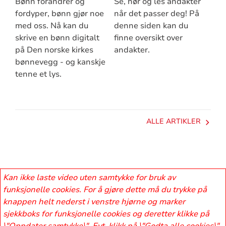
Bønn forandrer og
Se, hør og les andakter
fordyper, bønn gjør noe
når det passer deg! På
med oss. Nå kan du
denne siden kan du
skrive en bønn digitalt
finne oversikt over
på Den norske kirkes
andakter.
bønnevegg - og kanskje
tenne et lys.
ALLE ARTIKLER
Kan ikke laste video uten samtykke for bruk av
funksjonelle cookies. For å gjøre dette må du trykke på
knappen helt nederst i venstre hjørne og marker
sjekkboks for funksjonelle cookies og deretter klikke på