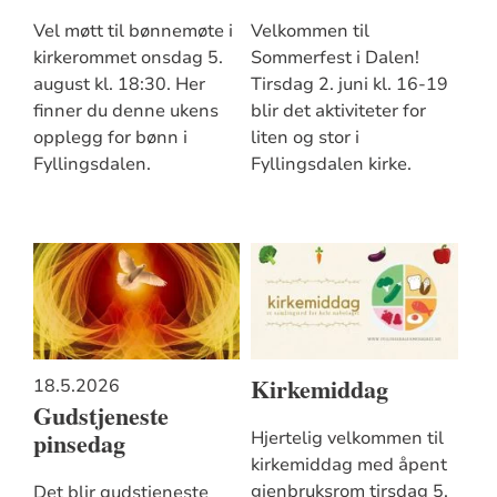
Vel møtt til bønnemøte i
Velkommen til
kirkerommet onsdag 5.
Sommerfest i Dalen!
august kl. 18:30. Her
Tirsdag 2. juni kl. 16-19
finner du denne ukens
blir det aktiviteter for
opplegg for bønn i
liten og stor i
Fyllingsdalen.
Fyllingsdalen kirke.
Kirkemiddag
18.5.2026
Gudstjeneste
pinsedag
Hjertelig velkommen til
kirkemiddag med åpent
gjenbruksrom tirsdag 5.
Det blir gudstjeneste