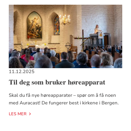
11.12.2025
Til deg som bruker høreapparat
Skal du få nye høreapparater – spør om å få noen
med Auracast! De fungerer best i kirkene i Bergen.
LES MER