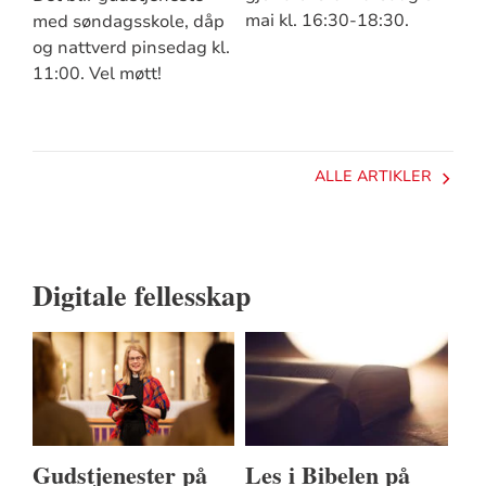
mai kl. 16:30-18:30.
med søndagsskole, dåp
og nattverd pinsedag kl.
11:00. Vel møtt!
ALLE ARTIKLER
Digitale fellesskap
Gudstjenester på
Les i Bibelen på