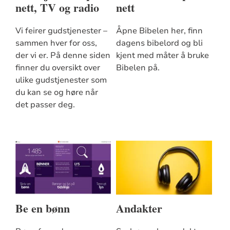
nett, TV og radio
nett
Vi feirer gudstjenester –
Åpne Bibelen her, finn
sammen hver for oss,
dagens bibelord og bli
der vi er. På denne siden
kjent med måter å bruke
finner du oversikt over
Bibelen på.
ulike gudstjenester som
du kan se og høre når
det passer deg.
Be en bønn
Andakter