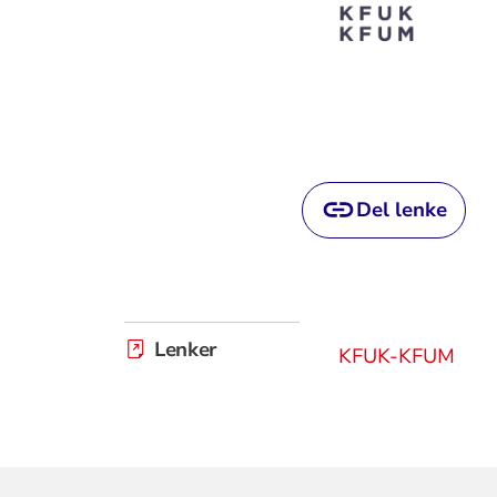
Del lenke
Lenker
KFUK-KFUM