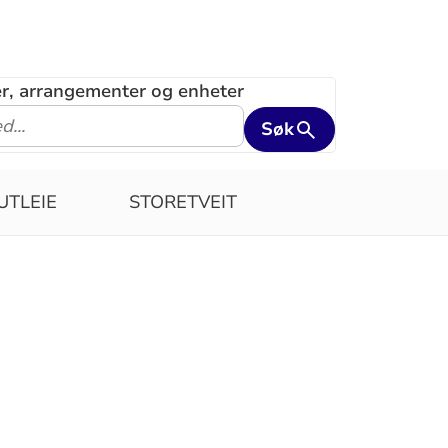
ler, arrangementer og enheter
Søk
UTLEIE
STORETVEIT