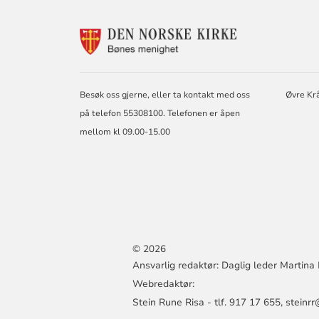
KONTAKTINF
FOR
BØNES
MENIGHET
Besøk oss gjerne, eller ta kontakt med oss
Øvre Kr
på telefon 55308100. Telefonen er åpen
mellom kl 09.00-15.00
© 2026
Ansvarlig redaktør: Daglig leder Martina 
Webredaktør:
Stein Rune Risa - tlf. 917 17 655, stein