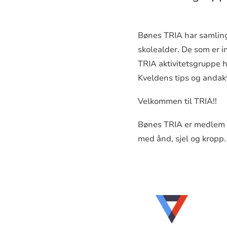
Bønes TRIA har samlinge
skolealder. De som er i
TRIA aktivitetsgruppe h
Kveldens tips og andakt
Velkommen til TRIA!!
Bønes TRIA er medlem a
med ånd, sjel og kropp