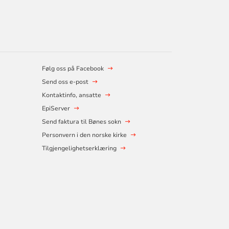
Følg oss på Facebook
Send oss e-post
Kontaktinfo, ansatte
EpiServer
Send faktura til Bønes sokn
Personvern i den norske kirke
Tilgjengelighetserklæring