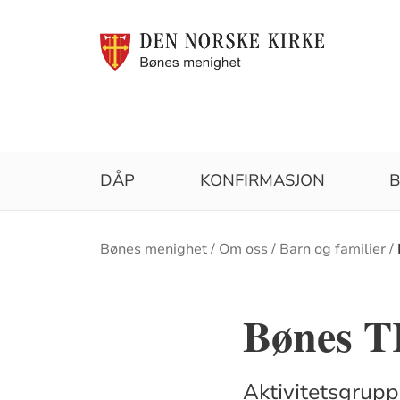
DÅP
KONFIRMASJON
B
Brødsmulesti
Bønes menighet
Om oss
Barn og familier
Bønes 
Aktivitetsgruppe