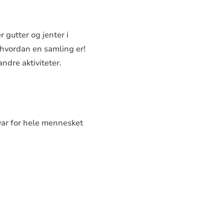
 gutter og jenter i
 hvordan en samling er!
ndre aktiviteter.
var for hele mennesket