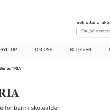
Søk etter artik
RYLLUP
OM OSS
BLI GIVER
Bønes TRIA
TRIA
 for barn i skolealder