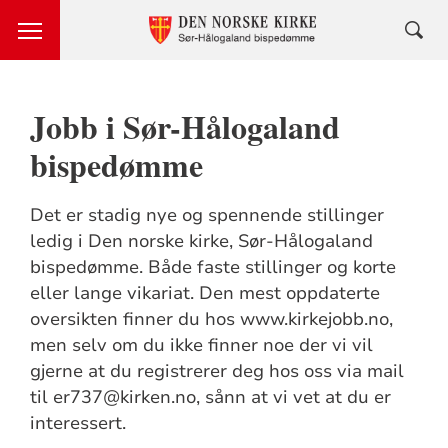
Jobb i Sør-Hålogaland
bispedømme
Det er stadig nye og spennende stillinger
ledig i Den norske kirke, Sør-Hålogaland
bispedømme. Både faste stillinger og korte
eller lange vikariat. Den mest oppdaterte
oversikten finner du hos www.kirkejobb.no,
men selv om du ikke finner noe der vi vil
gjerne at du registrerer deg hos oss via mail
til er737@kirken.no, sånn at vi vet at du er
interessert.