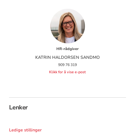
HR-rådgiver
KATRIN HALDORSEN SANDMO
909 76 319
Klikk for å vise e-post
Lenker
Ledige stillinger