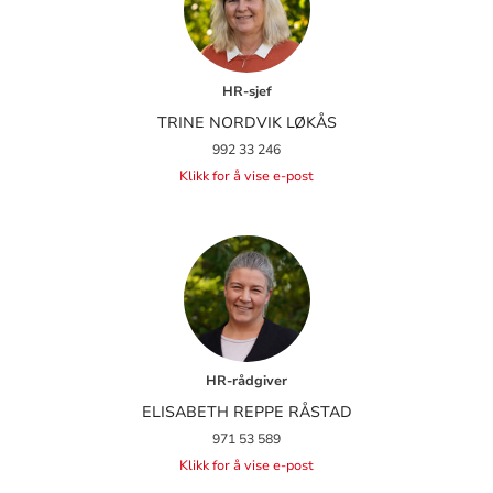
HR-sjef
TRINE NORDVIK LØKÅS
992 33 246
Klikk for å vise e-post
HR-rådgiver
ELISABETH REPPE RÅSTAD
971 53 589
Klikk for å vise e-post