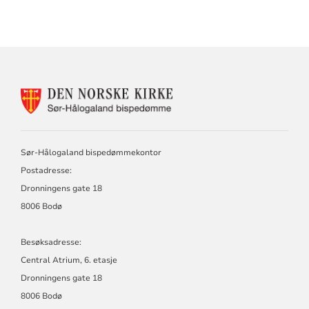
KONTAKTINFORMASJON
FOR
DEN
NORSKE
KIRKE,
Sør-Hålogaland bispedømmekontor
SØR-
Postadresse:
HÅLOGALAND
BISPEDØMME
Dronningens gate 18
8006 Bodø
Besøksadresse:
Central Atrium, 6. etasje
Dronningens gate 18
8006 Bodø