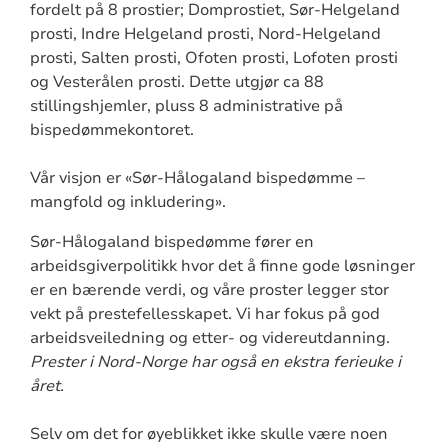
fordelt på 8 prostier; Domprostiet, Sør-Helgeland
prosti, Indre Helgeland prosti, Nord-Helgeland
prosti, Salten prosti, Ofoten prosti, Lofoten prosti
og Vesterålen prosti. Dette utgjør ca 88
stillingshjemler, pluss 8 administrative på
bispedømmekontoret.
Vår visjon er «Sør-Hålogaland bispedømme –
mangfold og inkludering».
Sør-Hålogaland bispedømme fører en
arbeidsgiverpolitikk hvor det å finne gode løsninger
er en bærende verdi, og våre proster legger stor
vekt på prestefellesskapet. Vi har fokus på god
arbeidsveiledning og etter- og videreutdanning.
Prester i Nord-Norge har også en ekstra ferieuke i
året.
Selv om det for øyeblikket ikke skulle være noen