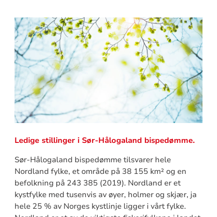
Ledige stillinger i Sør-Hålogaland bispedømme.
Sør-Hålogaland bispedømme tilsvarer hele
Nordland fylke, et område på 38 155 km² og en
befolkning på 243 385 (2019). Nordland er et
kystfylke med tusenvis av øyer, holmer og skjær, ja
hele 25 % av Norges kystlinje ligger i vårt fylke.