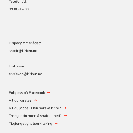
Telefontid:
09.00-14.00
Bispedømmerådet:
shbdr@kirken.no
Biskopen:
shbiskop@kirken.no
Følg oss på Facebook
Vil du varsle?
Vil du jobbe i Den norske kirke?
Trenger du noen å snakke med?
Tilgjengelighetserklæring