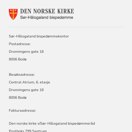
KONTAKTINFORMASJON
FOR
DEN
NORSKE
KIRKE,
Sør-Hålogaland bispedømmekontor
SØR-
Postadresse:
HÅLOGALAND
BISPEDØMME
Dronningens gate 18
8006 Bodø
Besøksadresse:
Central Atrium, 6. etasje
Dronningens gate 18
8006 Bodø
Fakturaadresse:
Den norske kirke v/Sør-Hålogaland bispedømmeråd
Postboks 799 Sentrum