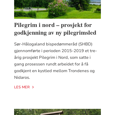
Pilegrim i nord – prosjekt for
godkjenning av ny pilegrimsled
Sør-Hålogaland bispedømmeråd (SHBD)
gjennomførte i perioden 2015-2019 et tre-
årig prosjekt Pilegrim i Nord, som satte i
gang prosessen rundt arbeidet for å få
godkjent en kystled mellom Trondenes og
Nidaros.
LES MER