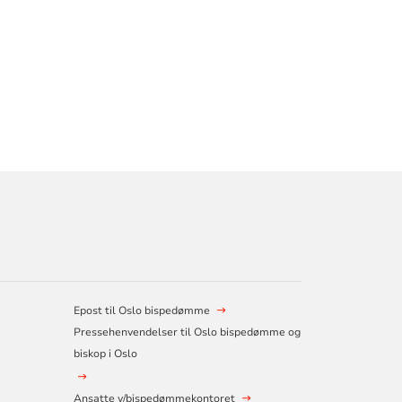
Epost til Oslo bispedømme
Pressehenvendelser til Oslo bispedømme og
biskop i Oslo
Ansatte v/bispedømmekontoret