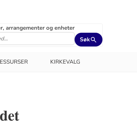
ler, arrangementer og enheter
Søk
ESSURSER
KIRKEVALG
det