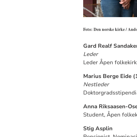
Foto: Den norske kirke / And
Gard Realf Sandake
Leder
Leder Åpen folkekirk
Marius Berge Eide (
Nestleder
Doktorgradsstipendi
Anna Riksaasen-Ose
Student, Åpen folkek
Stig
Asplin
Pensjonist, Nominas