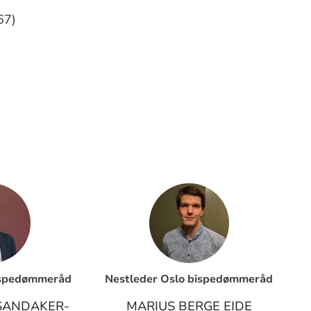
67)
ispedømmeråd
Nestleder Oslo bispedømmeråd
SANDAKER-
MARIUS BERGE EIDE