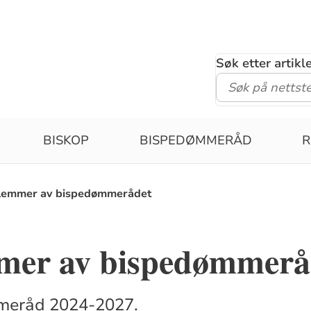
Søk etter artik
BISKOP
BISPEDØMMERÅD
R
emmer av bispedømmerådet
er av bispedømmerå
meråd 2024-2027.