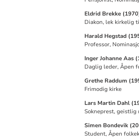
Eldrid Brekke (1970
Diakon, lek kirkelig t
Harald Hegstad (19
Professor, Nominasj
Inger Johanne Aas (
Daglig leder, Åpen f
Grethe Raddum (19
Frimodig kirke
Lars Martin Dahl (1
Sokneprest, geistlig
Simen Bondevik (20
Student, Åpen folkek