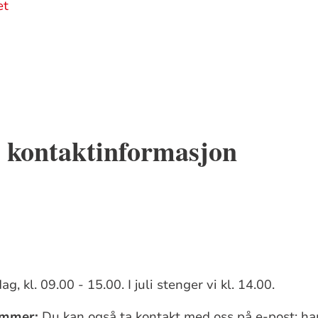
et
 kontaktinformasjon
, kl. 09.00 - 15.00. I juli stenger vi kl. 14.00.
ummer:
Du kan også ta kontakt med oss på e-post: h