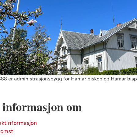
888 er administrasjonsbygg for Hamar biskop og Hamar bis
r informasjon om
aktinformasjon
komst