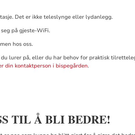
asje. Det er ikke teleslynge eller lydanlegg.
 seg på gjeste-WiFi.
men hos oss.
du lurer på, eller du har behov for praktisk tilrettele
er din kontaktperson i bispegården
.
S TIL Å BLI BEDRE!