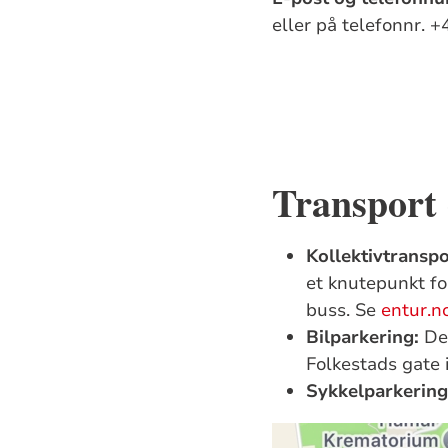
eller på telefonnr. 
Transport
Kollektivtransp
et knutepunkt f
buss. Se
entur.n
Bilparkering:
De
Folkestads gate 
Sykkelparkering