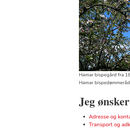
Hamar bispegård fra 1
Hamar bispedømmeråd
Jeg ønske
Adresse og kont
Transport og ad