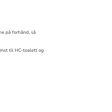
ne på forhånd, så
omst til HC-toalett og