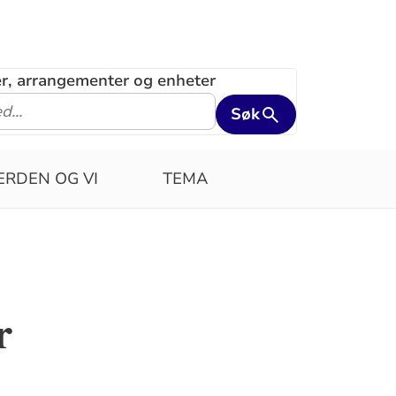
ler, arrangementer og enheter
Søk
ERDEN OG VI
TEMA
r