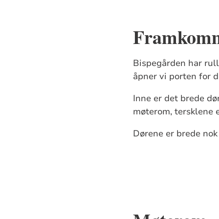
Framkomm
Bispegården har rull
åpner vi porten for 
Inne er det brede dør
møterom, tersklene e
Dørene er brede nok 