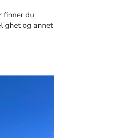
 finner du
elighet og annet