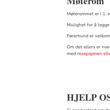
Møterom
Møterommet er i 1. et
Mulighet for å logge
Førerhund er velkom
Om det ellers er noe 
med
resepsjonen ell
HJELP OS