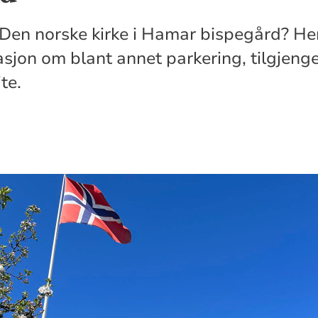
Den norske kirke i Hamar bispegård? Her
asjon om blant annet parkering, tilgjeng
te.