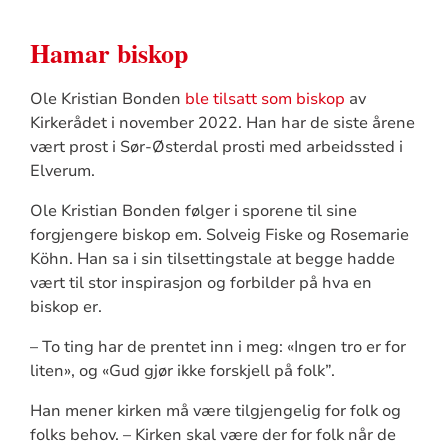
Hamar biskop
Ole Kristian Bonden
ble tilsatt som biskop
av
Kirkerådet i november 2022. Han har de siste årene
vært prost i Sør-Østerdal prosti med arbeidssted i
Elverum.
Ole Kristian Bonden følger i sporene til sine
forgjengere biskop em. Solveig Fiske og Rosemarie
Köhn. Han sa i sin tilsettingstale at begge hadde
vært til stor inspirasjon og forbilder på hva en
biskop er.
– To ting har de prentet inn i meg: «Ingen tro er for
liten», og «Gud gjør ikke forskjell på folk”.
Han mener kirken må være tilgjengelig for folk og
folks behov. – Kirken skal være der for folk når de