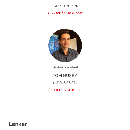
+ 47 928 93 176
Klikk for å vise e-post
førstekonsulent
TOM HUSBY
+47 943 93 974
Klikk for å vise e-post
Lenker