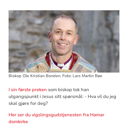
Biskop Ole Kristian Bonden. Foto: Lars Martin Bøe
I sin første preken
som biskop tok han
utgangspunkt i Jesus sitt spørsmål: - Hva vil du jeg
skal gjøre for deg?
Her ser du vigslingsgudstjenesten fra Hamar
domkirke