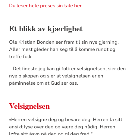
Du leser hele preses sin tale her
Et blikk av kjærlighet
Ole Kristian Bonden ser fram til sin nye gjerning.
Aller mest gleder han seg til å komme rundt og
treffe folk.
– Det fineste jeg kan gi folk er velsignelsen, sier den
nye biskopen og sier at velsignelsen er en
påminnelse om at Gud ser oss.
Velsignelsen
«Herren velsigne deg og bevare deg. Herren la sitt
ansikt lyse over deg og være deg nådig. Herren
løfte sitt åsyn på deg og gi deg fred."