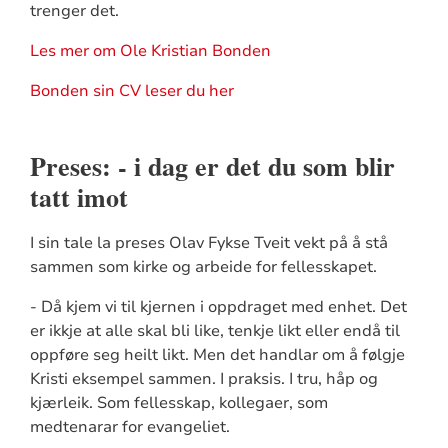
trenger det.
Les mer om Ole Kristian Bonden
Bonden sin CV leser du her
Preses: - i dag er det du som blir
tatt imot
I sin tale la preses Olav Fykse Tveit vekt på å stå
sammen som kirke og arbeide for fellesskapet.
- Då kjem vi til kjernen i oppdraget med enhet. Det
er ikkje at alle skal bli like, tenkje likt eller endå til
oppføre seg heilt likt. Men det handlar om å følgje
Kristi eksempel sammen. I praksis. I tru, håp og
kjærleik. Som fellesskap, kollegaer, som
medtenarar for evangeliet.