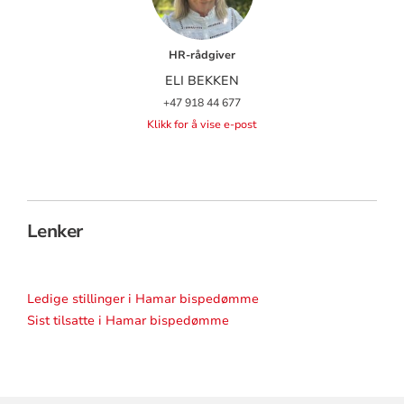
HR-rådgiver
ELI BEKKEN
+47 918 44 677
Klikk for å vise e-post
Lenker
Ledige stillinger i Hamar bispedømme
Sist tilsatte i Hamar bispedømme