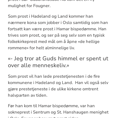
mulighet for Fougner.
Som prost i Hadeland og Land kommer han
nærmere kona som jobber i Oslo samtidig som han
fortsatt kan være prost i Hamar bispedømme. Han
trives som prost, og ser på seg selv som en typisk
folkekirkeprest med mål om å åpne «de hellige
rommene» for helt alminnelige liv.
«- Jeg tror at Guds himmel er spent ut
over alle menneskeliv.»
Som prost vil han lede prestetjenesten i de fire
kommunene i Hadeland og Land.
Han vil også selv
gjøre prestetjeneste i de ulike kirkene omtrent
halvparten av tiden.
Før han kom til Hamar bispedømme, var han
sokneprest i Sentrum og St. Hanshaugen menighet