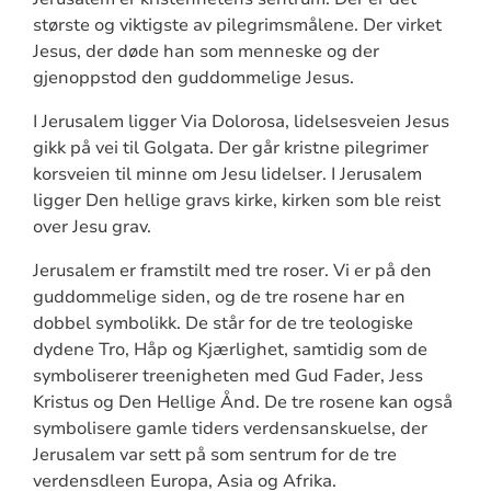
største og viktigste av pilegrimsmålene. Der virket
Jesus, der døde han som menneske og der
gjenoppstod den guddommelige Jesus.
I Jerusalem ligger Via Dolorosa, lidelsesveien Jesus
gikk på vei til Golgata. Der går kristne pilegrimer
korsveien til minne om Jesu lidelser. I Jerusalem
ligger Den hellige gravs kirke, kirken som ble reist
over Jesu grav.
Jerusalem er framstilt med tre roser. Vi er på den
guddommelige siden, og de tre rosene har en
dobbel symbolikk. De står for de tre teologiske
dydene Tro, Håp og Kjærlighet, samtidig som de
symboliserer treenigheten med Gud Fader, Jess
Kristus og Den Hellige Ånd. De tre rosene kan også
symbolisere gamle tiders verdensanskuelse, der
Jerusalem var sett på som sentrum for de tre
verdensdleen Europa, Asia og Afrika.