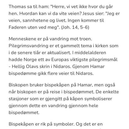
Thomas sa til ham: "Herre, vi vet ikke hvor du går
hen. Hvordan kan vi da vite veien? Jesus sier: "Jeg er
veien, sannhetene og livet. Ingen kommer til
Faderen uten ved meg". (Joh. 14, 5-6)
Menneskene er på vandring mot troen.
Pilegrimsvandring er et gammelt tema i kirken som
i de senere tiår er aktualisert. I middelalderen
hadde Norge ett av Europas viktigste pilegrimsmål
- Hellig Olavs skrin i Nidaros. Gjenom Hamar
bispedømme gikk flere veier til Nidaros.
Biskopen bruker bispekåpen på Hamar, men også
når biskopen er på reise i bispedømmet. De enkelte
stasjoner som er gjengitt på kåpen symboliserer
gjennom dette en vandring gjennom hele
bispedømmet.
Bispekåpen er rik på symboler. Og det er en