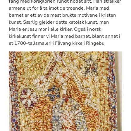
fang med korsglorien rundt hodet sitt. Han strekker
armene ut for å ta imot de troende. Maria med
barnet er ett av de mest brukte motivene i kristen
kunst. Særlig gjelder dette katolsk kunst, men
Marie er Jesu mor i alle kirker. Også i norsk
kirkekunst finner vi Maria med barnet, blant annet i
et 1700-tallsmaleri i Fåvang kirke i Ringebu.