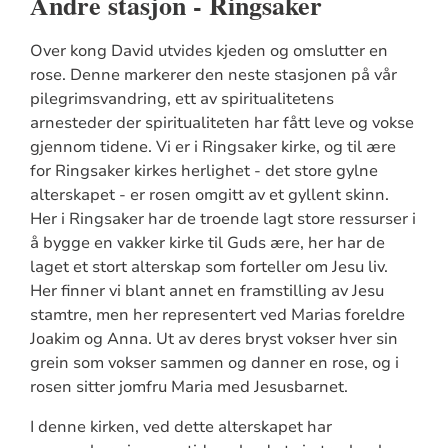
Andre stasjon - Ringsaker
Over kong David utvides kjeden og omslutter en
rose. Denne markerer den neste stasjonen på vår
pilegrimsvandring, ett av spiritualitetens
arnesteder der spiritualiteten har fått leve og vokse
gjennom tidene. Vi er i Ringsaker kirke, og til ære
for Ringsaker kirkes herlighet - det store gylne
alterskapet - er rosen omgitt av et gyllent skinn.
Her i Ringsaker har de troende lagt store ressurser i
å bygge en vakker kirke til Guds ære, her har de
laget et stort alterskap som forteller om Jesu liv.
Her finner vi blant annet en framstilling av Jesu
stamtre, men her representert ved Marias foreldre
Joakim og Anna. Ut av deres bryst vokser hver sin
grein som vokser sammen og danner en rose, og i
rosen sitter jomfru Maria med Jesusbarnet.
I denne kirken, ved dette alterskapet har