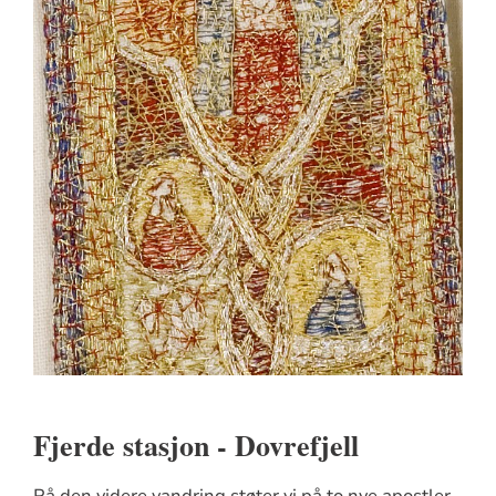
Fjerde stasjon - Dovrefjell