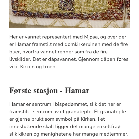
Her er vannet representert med Mjøsa, og over der
er Hamar framstilt med domkirkeruinen med de fire
buer, hvorfra vannet renner som fra de fire
livskilder. Det er dåpsvannet. Gjennom dåpen føres
vi til Kirken og troen.
Første stasjon - Hamar
Hamar er sentrum i bispedømmet, slik det her er
framstilt i sentrum av et granateple. Et granateple
er gjerne brukt som symbol på Kirken. I et
innesluttende skall ligger det mange enkeltfraø,
slik kikren og menighetene har mange medlemmer.