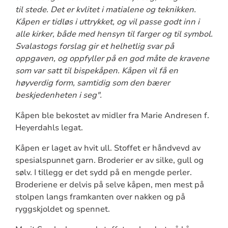
til stede. Det er kvlitet i matialene og teknikken.
Kåpen er tidløs i uttrykket, og vil passe godt inn i
alle kirker, både med hensyn til farger og til symbol.
Svalastogs forslag gir et helhetlig svar på
oppgaven, og oppfyller på en god måte de kravene
som var satt til bispekåpen. Kåpen vil få en
høyverdig form, samtidig som den bærer
beskjedenheten i seg".
Kåpen ble bekostet av midler fra Marie Andresen f.
Heyerdahls legat.
Kåpen er laget av hvit ull. Stoffet er håndvevd av
spesialspunnet garn. Broderier er av silke, gull og
sølv. I tillegg er det sydd på en mengde perler.
Broderiene er delvis på selve kåpen, men mest på
stolpen langs framkanten over nakken og på
ryggskjoldet og spennet.