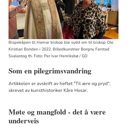
Bispekåpen til Hamar biskop ble sydd om til biskop Ole
Kristian Bonden i 2022. Billedkunstner Borgny Farstad
Svalastog th. Foto: Per Ivar Henriksbø / GD
Som en pilegrimsvandring
Artikkelen er avskrift av heftet "Til ære og pryd",
skrevet av kunsthistoriker Kåre Hosar.
Møte og mangfold - det å være
underveis