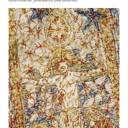
blomstene, poesiens blå blomst.