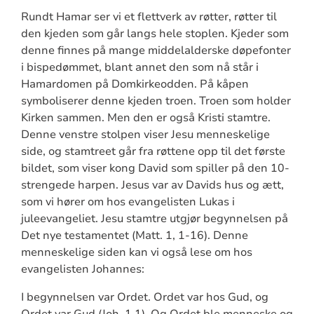
Rundt Hamar ser vi et flettverk av røtter, røtter til
den kjeden som går langs hele stoplen. Kjeder som
denne finnes på mange middelalderske døpefonter
i bispedømmet, blant annet den som nå står i
Hamardomen på Domkirkeodden. På kåpen
symboliserer denne kjeden troen. Troen som holder
Kirken sammen. Men den er også Kristi stamtre.
Denne venstre stolpen viser Jesu menneskelige
side, og stamtreet går fra røttene opp til det første
bildet, som viser kong David som spiller på den 10-
strengede harpen. Jesus var av Davids hus og ætt,
som vi hører om hos evangelisten Lukas i
juleevangeliet. Jesu stamtre utgjør begynnelsen på
Det nye testamentet (Matt. 1, 1-16). Denne
menneskelige siden kan vi også lese om hos
evangelisten Johannes:
I begynnelsen var Ordet. Ordet var hos Gud, og