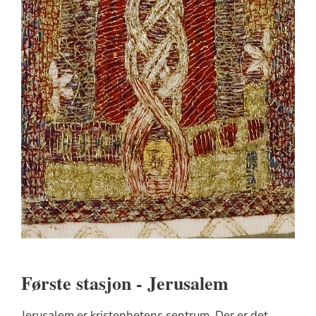
Første stasjon - Jerusalem
Jerusalem er kristenhetens sentrum. Der er det