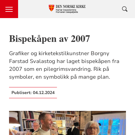
Bispekåpen av 2007
Grafiker og kirketekstilkunstner Borgny
Farstad Svalastog har laget bispekåpen fra
2007 som en pilegrimsvandring. Rik på
symboler, en symbolikk på mange plan.
Publisert:
04.12.2024