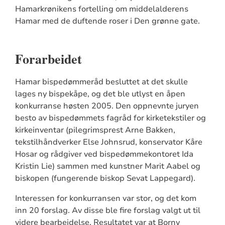
Hamarkrønikens fortelling om middelalderens
Hamar med de duftende roser i Den grønne gate.
Forarbeidet
Hamar bispedømmeråd besluttet at det skulle
lages ny bispekåpe, og det ble utlyst en åpen
konkurranse høsten 2005. Den oppnevnte juryen
besto av bispedømmets fagråd for kirketekstiler og
kirkeinventar (pilegrimsprest Arne Bakken,
tekstilhåndverker Else Johnsrud, konservator Kåre
Hosar og rådgiver ved bispedømmekontoret Ida
Kristin Lie) sammen med kunstner Marit Aabel og
biskopen (fungerende biskop Sevat Lappegard).
Interessen for konkurransen var stor, og det kom
inn 20 forslag. Av disse ble fire forslag valgt ut til
videre bearbeidelse. Resultatet var at Borny