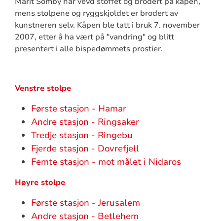
Marit Somby har vevd stoffet og brodert på kåpen,
mens stolpene og ryggskjoldet er brodert av
kunstneren selv. Kåpen ble tatt i bruk 7. november
2007, etter å ha vært på "vandring" og blitt
presentert i alle bispedømmets prostier.
Venstre stolpe
Første stasjon - Hamar
Andre stasjon - Ringsaker
Tredje stasjon - Ringebu
Fjerde stasjon - Dovrefjell
Femte stasjon - mot målet i Nidaros
Høyre stolpe
Første stasjon - Jerusalem
Andre stasjon - Betlehem