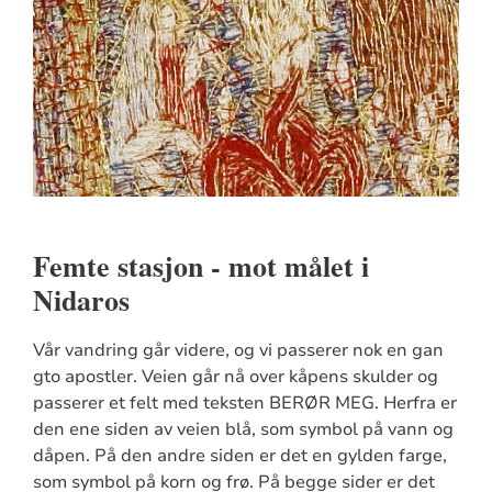
Femte stasjon - mot målet i
Nidaros
Vår vandring går videre, og vi passerer nok en gan
gto apostler. Veien går nå over kåpens skulder og
passerer et felt med teksten BERØR MEG. Herfra er
den ene siden av veien blå, som symbol på vann og
dåpen. På den andre siden er det en gylden farge,
som symbol på korn og frø. På begge sider er det