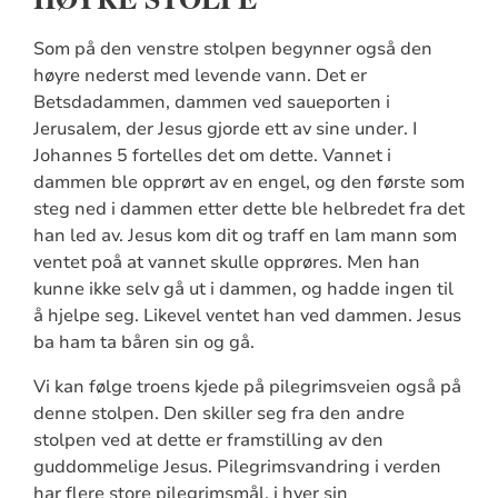
Som på den venstre stolpen begynner også den
høyre nederst med levende vann. Det er
Betsdadammen, dammen ved saueporten i
Jerusalem, der Jesus gjorde ett av sine under. I
Johannes 5 fortelles det om dette. Vannet i
dammen ble opprørt av en engel, og den første som
steg ned i dammen etter dette ble helbredet fra det
han led av. Jesus kom dit og traff en lam mann som
ventet poå at vannet skulle opprøres. Men han
kunne ikke selv gå ut i dammen, og hadde ingen til
å hjelpe seg. Likevel ventet han ved dammen. Jesus
ba ham ta båren sin og gå.
Vi kan følge troens kjede på pilegrimsveien også på
denne stolpen. Den skiller seg fra den andre
stolpen ved at dette er framstilling av den
guddommelige Jesus. Pilegrimsvandring i verden
har flere store pilegrimsmål, i hver sin