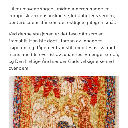
Pilegrimsvandringen i middelalderen hadde en
europeisk verdensanskuelse, kristnhetens verden,
der Jerusalem står som det østligste pilegrimsmål.
Ved denne stasjonen er det Jesu dåp som er
framstilt. Han ble døpt i Jordan av Johannes
døperen, og dåpen er framstilt med Jesus i vannet
mens han blir overøst av Johannes. En engel ser på,
og Den Hellige Ånd sender Guds velsignelse ned
over dem.