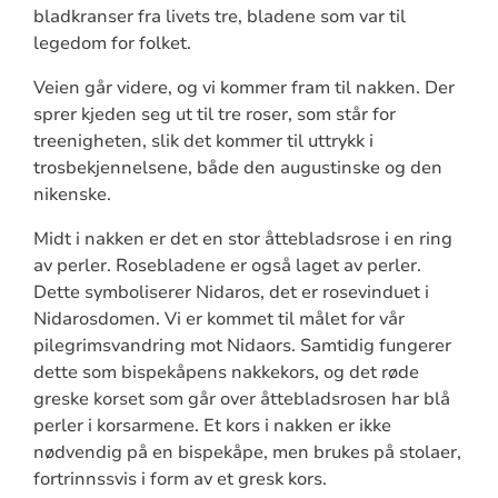
bladkranser fra livets tre, bladene som var til
legedom for folket.
Veien går videre, og vi kommer fram til nakken. Der
sprer kjeden seg ut til tre roser, som står for
treenigheten, slik det kommer til uttrykk i
trosbekjennelsene, både den augustinske og den
nikenske.
Midt i nakken er det en stor åttebladsrose i en ring
av perler. Rosebladene er også laget av perler.
Dette symboliserer Nidaros, det er rosevinduet i
Nidarosdomen. Vi er kommet til målet for vår
pilegrimsvandring mot Nidaors. Samtidig fungerer
dette som bispekåpens nakkekors, og det røde
greske korset som går over åttebladsrosen har blå
perler i korsarmene. Et kors i nakken er ikke
nødvendig på en bispekåpe, men brukes på stolaer,
fortrinnssvis i form av et gresk kors.