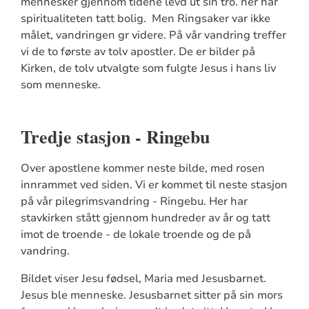
mennesker gjennom tidene levd ut sin tro. her har
spiritualiteten tatt bolig. Men Ringsaker var ikke
målet, vandringen gr videre. På vår vandring treffer
vi de to første av tolv apostler. De er bilder på
Kirken, de tolv utvalgte som fulgte Jesus i hans liv
som menneske.
Tredje stasjon - Ringebu
Over apostlene kommer neste bilde, med rosen
innrammet ved siden. Vi er kommet til neste stasjon
på vår pilegrimsvandring - Ringebu. Her har
stavkirken stått gjennom hundreder av år og tatt
imot de troende - de lokale troende og de på
vandring.
Bildet viser Jesu fødsel, Maria med Jesusbarnet.
Jesus ble menneske. Jesusbarnet sitter på sin mors