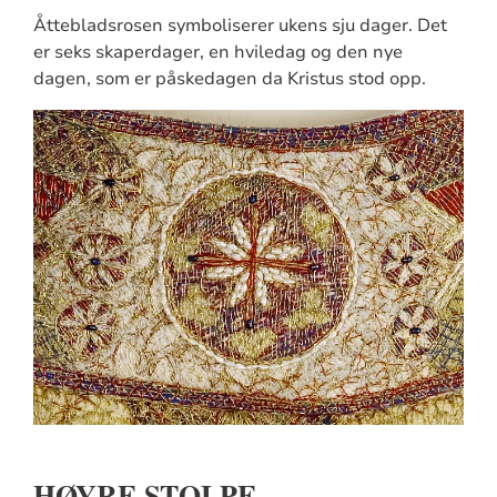
Åttebladsrosen symboliserer ukens sju dager. Det
er seks skaperdager, en hviledag og den nye
dagen, som er påskedagen da Kristus stod opp.
HØYRE STOLPE