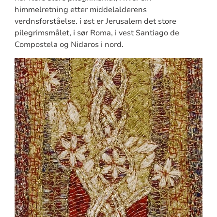
himmelretning etter middelalderens
verdnsforståelse. i øst er Jerusalem det store
pilegrimsmålet, i sør Roma, i vest Santiago de
Compostela og Nidaros i nord.