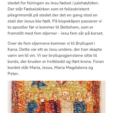
stedet for feiringen av Jesu fødsel i julehøytiden.
Der står Fødselskirken som et felleskristent
pilegrimsmål på stedet der det en gang stod en
stall der Jesus ble født. På bispekåpen passerer vi
to apostler før vi kommer til Betlehem, som er
framstilt med fem stjerner - Jesu fem sår på korset.
Over de fem stjernene kommer vi til Bryllupet i
Kana. Dette var ett av Jesu undere, der han skapte
vann om til vin. Vi ser bryllupsgjenstene sitte til
bords, der bruden er hvitkledd og iført krone. Foran
bordet står Maria, Jesus, Maria Magdalena og
Peter.