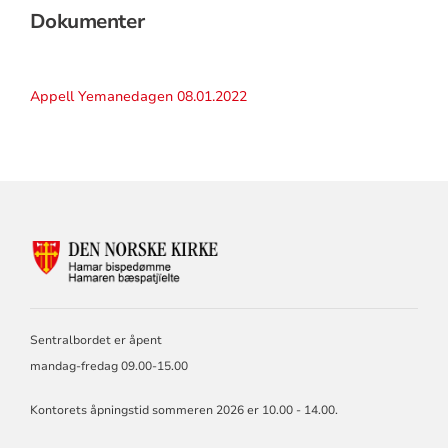
Dokumenter
Appell Yemanedagen 08.01.2022
KONTAKTINFORMASJON
FOR
HAMAR
BISKOP
OG
Sentralbordet er åpent
BISPEDØMMERÅD
mandag-fredag 09.00-15.00
Kontorets åpningstid sommeren 2026 er 10.00 - 14.00.