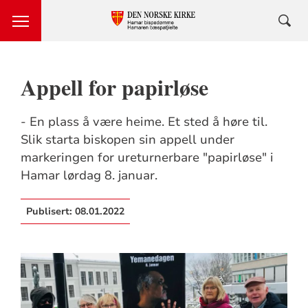
Appell for papirløse
- En plass å være heime. Et sted å høre til.
Slik starta biskopen sin appell under
markeringen for ureturnerbare "papirløse" i
Hamar lørdag 8. januar.
Publisert:
08.01.2022