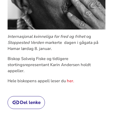
Internasjonal kvinneliga for fred og frihet
og
Stoppested Verden
markerte dagen i gågata på
Hamar lørdag 8. januar.
Biskop Solveig Fiske og tidligere
stortingsrepresentant Karin Andersen holdt
appeller.
Hele biskopens appell leser du
her.
Del lenke