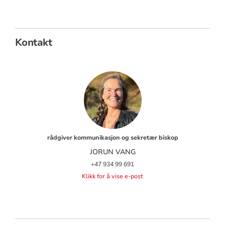
Kontakt
rådgiver kommunikasjon og sekretær biskop
JORUN VANG
+47 934 99 691
Klikk for å vise e-post