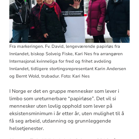
Fra markeringen. Fv. David, lengeværende papirløs fra
Innlandet, biskop Solveig Fiske, Kari Nes fra arrangøren
Internasjonal kvinneliga for fred og frihet avdeling
Innlandet, tidligere stortingsrepresentant Karin Andersen
og Bernt Wold, trubadur. Foto: Kari Nes
I Norge er det en gruppe mennesker som lever i
limbo som ureturnerbare “papirløse”. Det vil si
mennesker uten lovlig opphold som lever på
eksistensminimum i år etter år, uten mulighet til å
få seg arbeid, utdanning og grunnleggende
helsetjenester.