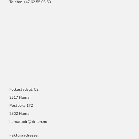
Telefon +47 62 55 03 50
Folkestadsgt. 52
2317 Hamar
Postboks 172
2302 Hamar
hamar.bdr@kirken.no
Fakturaadresse: