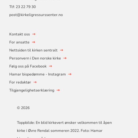
Tlf:
23 22 79 30
post@kirkeligressurssenter.no
Kontakt oss
For ansatte
Nettsiden til kirken sentralt
Personvern i Den norske kirke
Følg oss på Facebook
Hamar bispedømme - Instagram
For redaktør
Tilgjengelighetserklæring
© 2026
Toppbilde: En blid kirkevert ønsker velkommen til åpen
kirke i Øvre Rendal sommeren 2022. Foto: Hamar