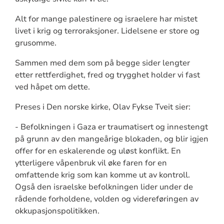
Alt for mange palestinere og israelere har mistet
livet i krig og terroraksjoner. Lidelsene er store og
grusomme.
Sammen med dem som på begge sider lengter
etter rettferdighet, fred og trygghet holder vi fast
ved håpet om dette.
Preses i Den norske kirke, Olav Fykse Tveit sier:
- Befolkningen i Gaza er traumatisert og innestengt
på grunn av den mangeårige blokaden, og blir igjen
offer for en eskalerende og uløst konflikt. En
ytterligere våpenbruk vil øke faren for en
omfattende krig som kan komme ut av kontroll.
Også den israelske befolkningen lider under de
rådende forholdene, volden og videreføringen av
okkupasjonspolitikken.