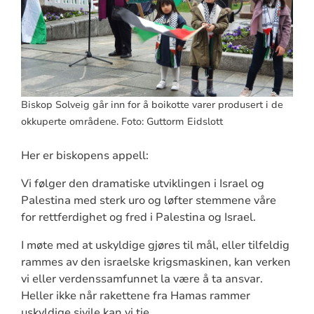
Biskop Solveig går inn for å boikotte varer produsert i de
okkuperte områdene. Foto: Guttorm Eidslott
Her er biskopens appell:
Vi følger den dramatiske utviklingen i Israel og
Palestina med sterk uro og løfter stemmene våre
for rettferdighet og fred i Palestina og Israel.
I møte med at uskyldige gjøres til mål, eller tilfeldig
rammes av den israelske krigsmaskinen, kan verken
vi eller verdenssamfunnet la være å ta ansvar.
Heller ikke når rakettene fra Hamas rammer
uskyldige sivile kan vi tie.