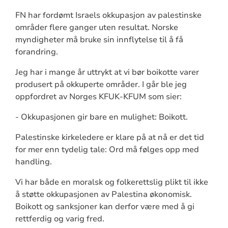
FN har fordømt Israels okkupasjon av palestinske
områder flere ganger uten resultat. Norske
myndigheter må bruke sin innflytelse til å få
forandring.
Jeg har i mange år uttrykt at vi bør boikotte varer
produsert på okkuperte områder. I går ble jeg
oppfordret av Norges KFUK-KFUM som sier:
- Okkupasjonen gir bare en mulighet: Boikott.
Palestinske kirkeledere er klare på at nå er det tid
for mer enn tydelig tale: Ord må følges opp med
handling.
Vi har både en moralsk og folkerettslig plikt til ikke
å støtte okkupasjonen av Palestina økonomisk.
Boikott og sanksjoner kan derfor være med å gi
rettferdig og varig fred.