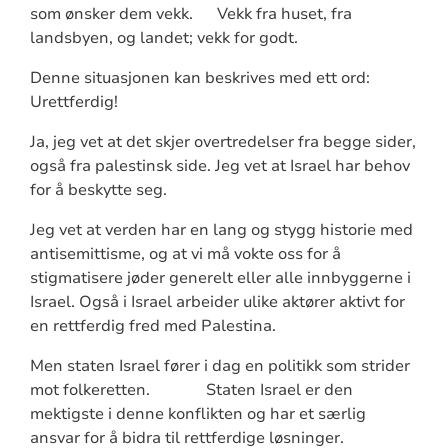
som ønsker dem vekk. Vekk fra huset, fra
landsbyen, og landet; vekk for godt.
Denne situasjonen kan beskrives med ett ord:
Urettferdig!
Ja, jeg vet at det skjer overtredelser fra begge sider,
også fra palestinsk side. Jeg vet at Israel har behov
for å beskytte seg.
Jeg vet at verden har en lang og stygg historie med
antisemittisme, og at vi må vokte oss for å
stigmatisere jøder generelt eller alle innbyggerne i
Israel. Også i Israel arbeider ulike aktører aktivt for
en rettferdig fred med Palestina.
Men staten Israel fører i dag en politikk som strider
mot folkeretten. Staten Israel er den
mektigste i denne konflikten og har et særlig
ansvar for å bidra til rettferdige løsninger.