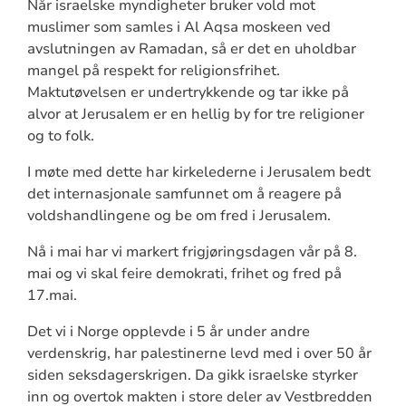
Når israelske myndigheter bruker vold mot
muslimer som samles i Al Aqsa moskeen ved
avslutningen av Ramadan, så er det en uholdbar
mangel på respekt for religionsfrihet.
Maktutøvelsen er undertrykkende og tar ikke på
alvor at Jerusalem er en hellig by for tre religioner
og to folk.
I møte med dette har kirkelederne i Jerusalem bedt
det internasjonale samfunnet om å reagere på
voldshandlingene og be om fred i Jerusalem.
Nå i mai har vi markert frigjøringsdagen vår på 8.
mai og vi skal feire demokrati, frihet og fred på
17.mai.
Det vi i Norge opplevde i 5 år under andre
verdenskrig, har palestinerne levd med i over 50 år
siden seksdagerskrigen. Da gikk israelske styrker
inn og overtok makten i store deler av Vestbredden