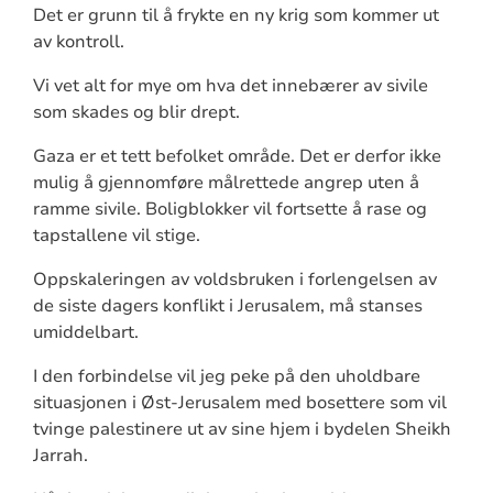
Det er grunn til å frykte en ny krig som kommer ut
av kontroll.
Vi vet alt for mye om hva det innebærer av sivile
som skades og blir drept.
Gaza er et tett befolket område. Det er derfor ikke
mulig å gjennomføre målrettede angrep uten å
ramme sivile. Boligblokker vil fortsette å rase og
tapstallene vil stige.
Oppskaleringen av voldsbruken i forlengelsen av
de siste dagers konflikt i Jerusalem, må stanses
umiddelbart.
I den forbindelse vil jeg peke på den uholdbare
situasjonen i Øst-Jerusalem med bosettere som vil
tvinge palestinere ut av sine hjem i bydelen Sheikh
Jarrah.