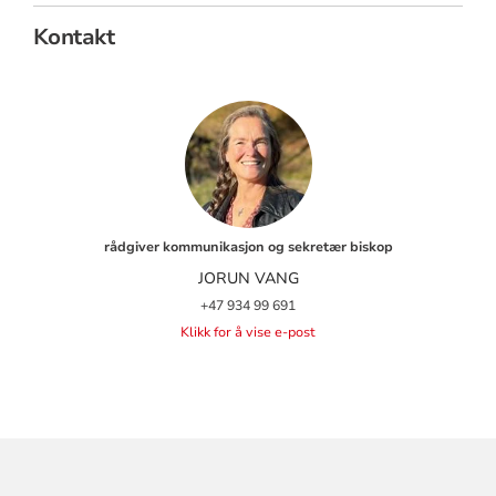
Kontakt
rådgiver kommunikasjon og sekretær biskop
JORUN VANG
+47 934 99 691
Klikk for å vise e-post