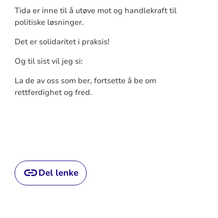
Tida er inne til å utøve mot og handlekraft til
politiske løsninger.
Det er solidaritet i praksis!
Og til sist vil jeg si:
La de av oss som ber, fortsette å be om
rettferdighet og fred.
Del lenke