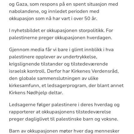
og Gaza, som respons på en spent situasjon med
nabolandene, og innledet perioden med
okkupasjon som nå har vart i over 50 år.
I nyhetsbildet er okkupasjonen storpolitikk. For
palestinerne preger okkupasjonen hverdagen.
Gjennom media får vi bare i glimt innblikk i hva
palestinere opplever av undertrykkelse,
krigslignende tilstander og tilstedeværende
israelsk kontroll. Derfor har Kirkenes Verdensråd,
den globale sammenslutningen av ulike
kirkesamfunn, et ledsagerprogram, der blant annet
Kirkens Nødhjelp deltar.
Ledsagerne følger palestinere i deres hverdag og
rapporterer at okkupasjonens tilstedeværelse
preger dagliglivet til palestinske barn og voksne.
Barn av okkupasjonen møter hver dag mennesker