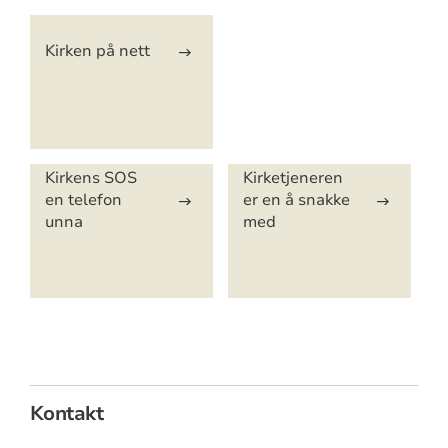
Kirken på nett
Kirkens SOS
Kirketjeneren
en telefon
er en å snakke
unna
med
Kontakt