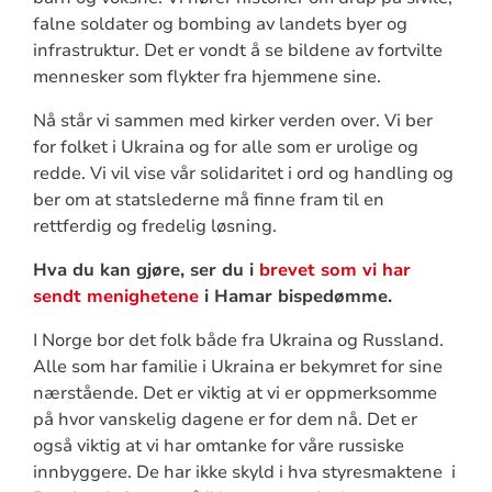
falne soldater og bombing av landets byer og
infrastruktur. Det er vondt å se bildene av fortvilte
mennesker som flykter fra hjemmene sine.
Nå står vi sammen med kirker verden over. Vi ber
for folket i Ukraina og for alle som er urolige og
redde. Vi vil vise vår solidaritet i ord og handling og
ber om at statslederne må finne fram til en
rettferdig og fredelig løsning.
Hva du kan gjøre, ser du i
brevet som vi har
sendt menighetene
i Hamar bispedømme.
I Norge bor det folk både fra Ukraina og Russland.
Alle som har familie i Ukraina er bekymret for sine
nærstående. Det er viktig at vi er oppmerksomme
på hvor vanskelig dagene er for dem nå. Det er
også viktig at vi har omtanke for våre russiske
innbyggere. De har ikke skyld i hva styresmaktene i