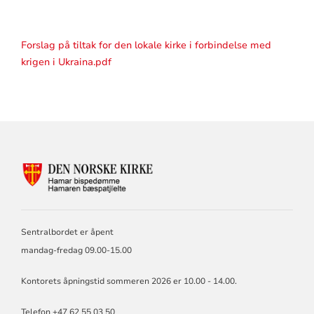
Forslag på tiltak for den lokale kirke i forbindelse med
krigen i Ukraina.pdf
KONTAKTINFORMASJON
FOR
HAMAR
BISKOP
OG
Sentralbordet er åpent
BISPEDØMMERÅD
mandag-fredag 09.00-15.00
Kontorets åpningstid sommeren 2026 er 10.00 - 14.00.
Telefon +47 62 55 03 50