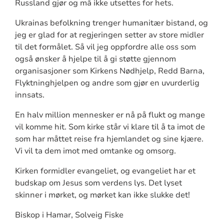
Russland gjør og må ikke utsettes for hets.
Ukrainas befolkning trenger humanitær bistand, og
jeg er glad for at regjeringen setter av store midler
til det formålet. Så vil jeg oppfordre alle oss som
også ønsker å hjelpe til å gi støtte gjennom
organisasjoner som Kirkens Nødhjelp, Redd Barna,
Flyktninghjelpen og andre som gjør en uvurderlig
innsats.
En halv million mennesker er nå på flukt og mange
vil komme hit. Som kirke står vi klare til å ta imot de
som har måttet reise fra hjemlandet og sine kjære.
Vi vil ta dem imot med omtanke og omsorg.
Kirken formidler evangeliet, og evangeliet har et
budskap om Jesus som verdens lys. Det lyset
skinner i mørket, og mørket kan ikke slukke det!
Biskop i Hamar, Solveig Fiske