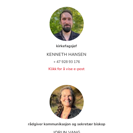
kirkefagsjef
KENNETH HANSEN
+ 47 928 93 176
Klikk for å vise e-post
rådgiver kommunikasjon og sekretær biskop
JORUN VANG