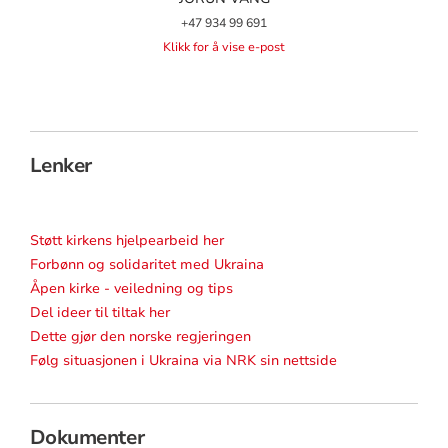
+47 934 99 691
Klikk for å vise e-post
Lenker
Støtt kirkens hjelpearbeid her
Forbønn og solidaritet med Ukraina
Åpen kirke - veiledning og tips
Del ideer til tiltak her
Dette gjør den norske regjeringen
Følg situasjonen i Ukraina via NRK sin nettside
Dokumenter