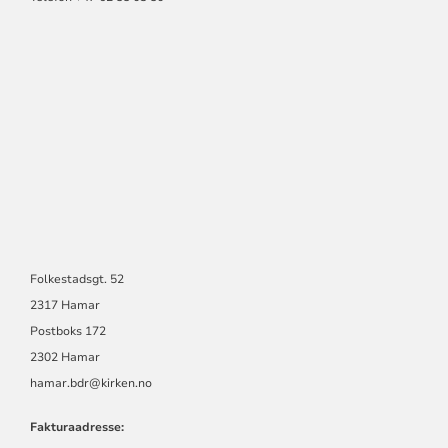
Folkestadsgt. 52
2317 Hamar
Postboks 172
2302 Hamar
hamar.bdr@kirken.no
Fakturaadresse: