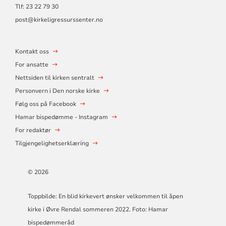
Tlf:
23 22 79 30
post@kirkeligressurssenter.no
Kontakt oss
For ansatte
Nettsiden til kirken sentralt
Personvern i Den norske kirke
Følg oss på Facebook
Hamar bispedømme - Instagram
For redaktør
Tilgjengelighetserklæring
© 2026
Toppbilde: En blid kirkevert ønsker velkommen til åpen
kirke i Øvre Rendal sommeren 2022. Foto: Hamar
bispedømmeråd