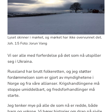
Lyset skinner i mørket, og mørket har ikke overvunnet det.
Joh. 1:5 Foto: Jorun Vang
Vi ser alle med forferdelse på det som nå utspiller
seg i Ukraina.
Russland har brutt folkeretten, og jeg støtter
fordømmelsen som er gjort av myndighetene i
Norge og fra våre allianser. Krigshandlingene må
stoppe umiddelbart, og fredsforhandlinger må
starte.
Jeg tenker mye på alle de som nå er redde, både
barn og voksne. Vi hører historier om drap på sivile,