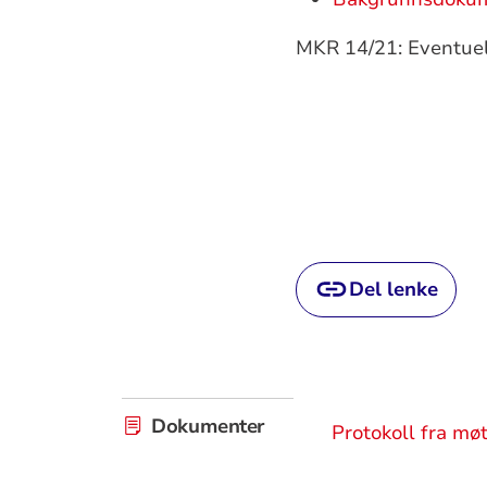
MKR 14/21: Eventuel
Del lenke
Dokumenter
Protokoll fra mø