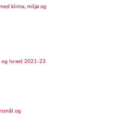
med klima, miljø og
a og Israel 2021-23
ørsmål og