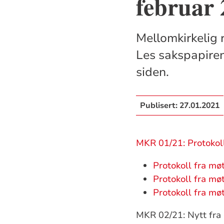
februar 
Mellomkirkelig r
Les sakspapiren
siden.
Publisert:
27.01.2021
MKR 01/21: Protokol
Protokoll fra mø
Protokoll fra mø
Protokoll fra mø
MKR 02/21: Nytt fra