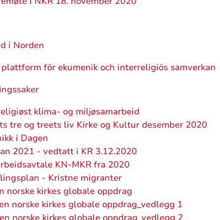
tyremøte i NKR 18. november 2020
d i Norden
plattform för ekumenik och interreligiös samverkan
ingssaker
ligiøst klima- og miljøsamarbeid
 tre og treets liv Kirke og Kultur desember 2020
ikk i Dagen
n 2021 - vedtatt i KR 3.12.2020
beidsavtale KN-MKR fra 2020
ngsplan - Kristne migranter
norske kirkes globale oppdrag
 norske kirkes globale oppdrag_vedlegg 1
 norske kirkes globale oppdrag_vedlegg 2