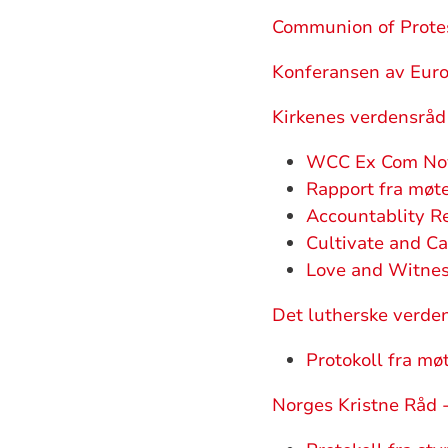
Communion of Prote
Konferansen av Euro
Kirkenes verdensråd
WCC Ex Com Nov
Rapport fra møt
Accountablity R
Cultivate and Ca
Love and Witne
Det lutherske verde
Protokoll fra mø
Norges Kristne Råd 