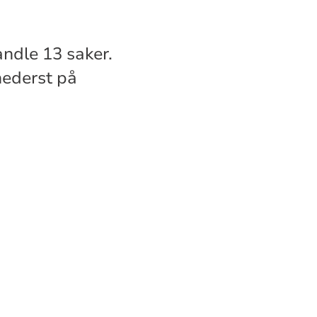
andle 13 saker.
nederst på