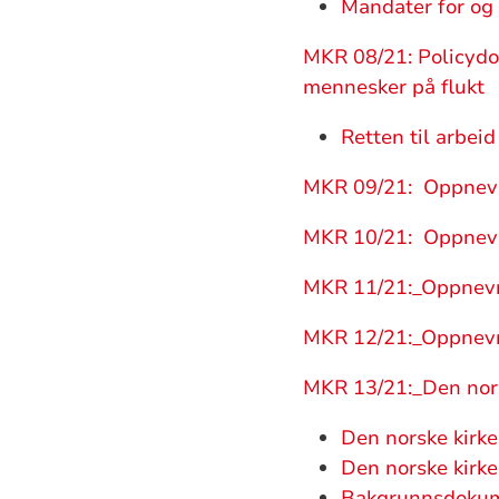
Mandater for o
MKR 08/21: Policydo
mennesker på flukt
Retten til arbe
MKR 09/21: Oppnevn
MKR 10/21: Oppnevn
MKR 11/21:_Oppnevn
MKR 12/21:_Oppnevn
MKR 13/21:_Den nors
Den norske kirk
Den norske kirk
Bakgrunnsdokume