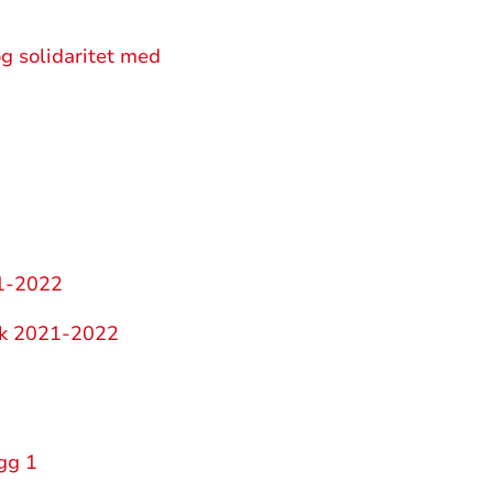
g solidaritet med
21-2022
rk 2021-2022
gg 1