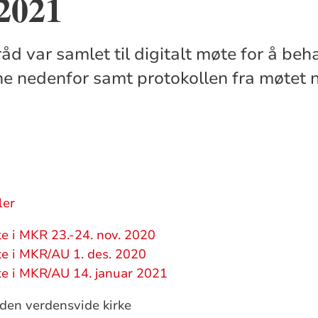
2021
åd var samlet til digitalt møte for å beh
e nedenfor samt protokollen fra møtet 
ler
te i MKR 23.-24. nov. 2020
te i MKR/AU 1. des. 2020
te i MKR/AU 14. januar 2021
 den verdensvide kirke