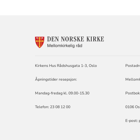
KONTAKTINF
FOR
MELLOMKIRKE
RÅD
Kirkens Hus Rådshusgata 1-3, Oslo
Postadr
Åpningstider resepsjon:
Mellomk
Mandag-fredag kl. 09.00-15.30
Postbok
Telefon: 23 08 12 00
0106 Os
E-post: 