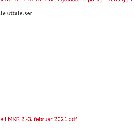
le uttalelser
te i MKR 2.-3. februar 2021.pdf