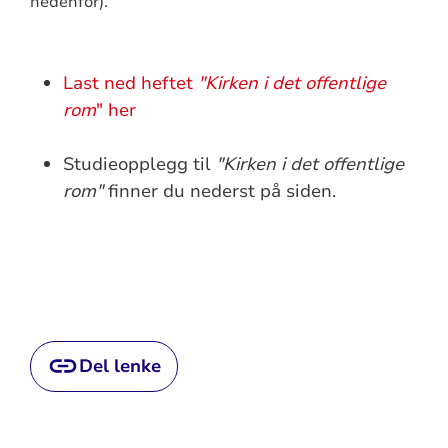
nedenfor).
Last ned heftet
"Kirken i det offentlige
rom
" her
Studieopplegg til
"Kirken i det offentlige
rom"
finner du nederst på siden.
Del lenke