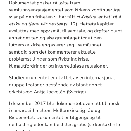
Dokumentet ønsker «å løfte fram
samfunnsengasjementet som kirkens kontinuerlige
svar på den friheten vi har fått
«i Kristus, et kall til å
elske og tjene vår neste»
(s. 12). Heftets kapitler
avsluttes med spørsmål til samtale, og drøfter blant
annet det teologiske grunnlaget for at den
lutherske kirke engasjerer seg i samfunnet,
samtidig som det kommenterer aktuelle
problemstillinger som flyktningkrise,
klimautfordringer og interreligiøse relasjoner.
Studiedokumentet er utviklet av en internasjonal
gruppe teologer bestående av blant annet
erkebiskop Antje Jackelén (Sverige).
I desember 2017 ble dokumentet oversatt til norsk,
i samarbeid mellom Mellomkirkelig råd og
Bispemøtet. Dokumentet er tilgjengelig til
nedlasting eller kan bestilles gratis (se kontaktinfo