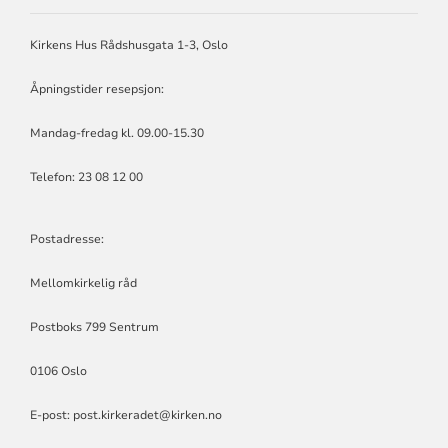
RÅD
Kirkens Hus Rådshusgata 1-3, Oslo
Åpningstider resepsjon:
Mandag-fredag kl. 09.00-15.30
Telefon: 23 08 12 00
Postadresse:
Mellomkirkelig råd
Postboks 799 Sentrum
0106 Oslo
E-post: post.kirkeradet@kirken.no