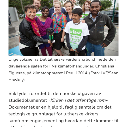
Unge voksne fra Det lutherske verdensforbund møtte den
daværende sjefen for FNs klimaforhandlinger, Christiana
Figueres, på klimatoppmøtet i Peru i 2014. (Foto: LVF/Sean
Hawkey)
Slik lyder forordet til den norske utgaven av
studiedokumentet
«Kirken i det offentlige rom»
.
Dokumentet er en hjelp til faglig samtale om det
teologiske grunnlaget for lutherske kirkers
samfunnsengasjement og hvordan dette kommer til