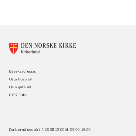
KONTAKTINFORMASJON
FOR
KIRKERÅDET
Besøksadresse:
Oslo Hospital
Oslo gate 40
0192 Oslo
Du kan nå oss på tlf: 23 08 12 00 kl. 09.00-15.00.