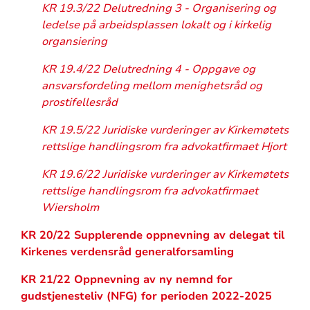
KR 19.3/22 Delutredning 3 - Organisering og
ledelse på arbeidsplassen lokalt og i kirkelig
organsiering
KR 19.4/22 Delutredning 4 - Oppgave og
ansvarsfordeling mellom menighetsråd og
prostifellesråd
KR 19.5/22 Juridiske vurderinger av Kirkemøtets
rettslige handlingsrom fra advokatfirmaet Hjort
KR 19.6/22 Juridiske vurderinger av Kirkemøtets
rettslige handlingsrom fra advokatfirmaet
Wiersholm
KR 20/22 Supplerende oppnevning av delegat til
Kirkenes verdensråd generalforsamling
KR 21/22 Oppnevning av ny nemnd for
gudstjenesteliv (NFG) for perioden 2022-2025