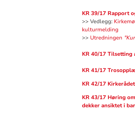
KR 39/17 Rapport og
>> Vedlegg:
Kirkemø
kulturmelding
>>
Utredningen
"Kun
KR 40/17 Tilsetting 
KR 41/17 Trosopplær
KR 42/17 Kirkerådet
KR 43/17 Høring om 
dekker ansiktet i b