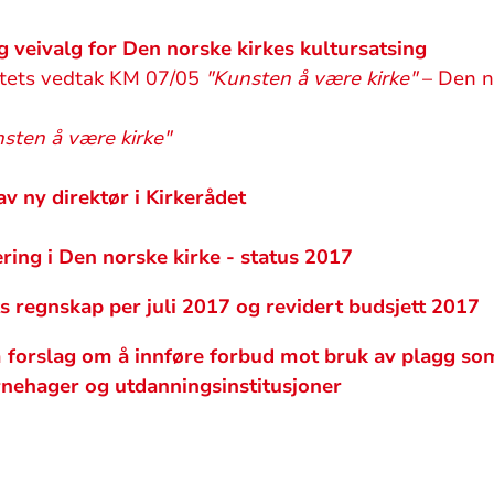
 veivalg for Den norske kirkes kultursatsing
tets vedtak KM 07/05
"Kunsten å være kirke"
– Den n
sten å være kirke"
av ny direktør i Kirkerådet
ing i Den norske kirke - status 2017
s regnskap per juli 2017 og revidert budsjett 2017
forslag om å innføre forbud mot bruk av plagg som 
arnehager og utdanningsinstitusjoner