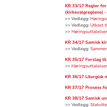
KR 33/17 Regler fo
(kirkevalgreglene) 
>> Vedlegg:
Hørings
>> Vedlegg:
Utkast t
>>
Høringsuttalelse
KR 34/17 Samisk kir
>> Vedlegg:
Sammend
KR 35/17 Forslag ti
>>
Høringsuttalelse
KR 36/17 Liturgisk 
KR 37/17 Prosess fo
KR 38/17 Samisk un
>> Vedlegg:
Statutt