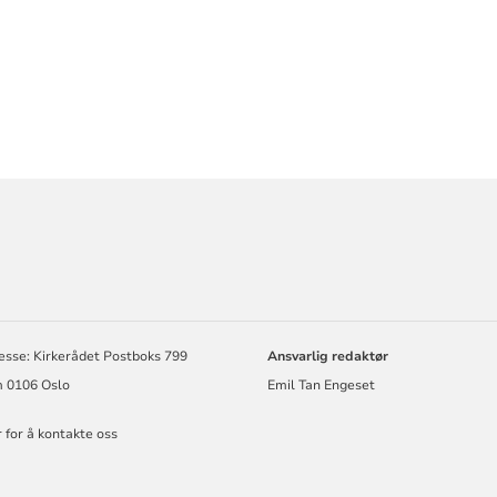
ORMASJON
esse: Kirkerådet Postboks 799
Ansvarlig redaktør
 0106 Oslo
Emil Tan Engeset
r for å kontakte oss