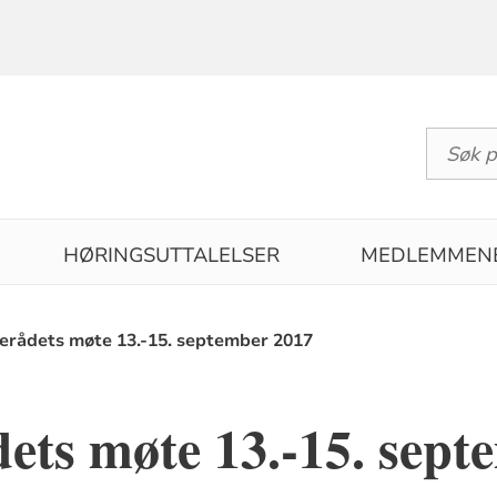
HØRINGSUTTALELSER
MEDLEMMEN
kerådets møte 13.-15. september 2017
ets møte 13.-15. sept