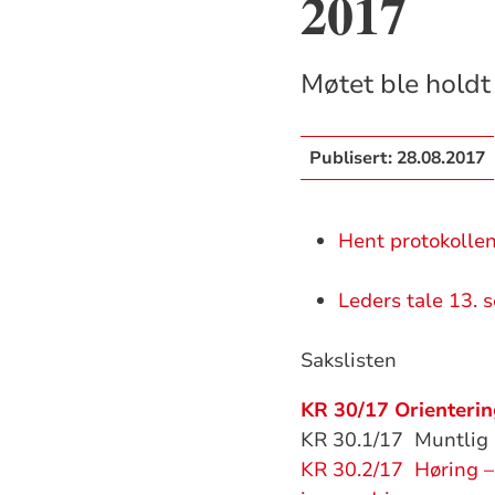
2017
Møtet ble holdt 
Publisert:
28.08.2017
Hent protokollen
Leders tale 13. 
Sakslisten
KR 30/17 Orienteri
KR 30.1/17 Muntlig 
KR 30.2/17 Høring – 