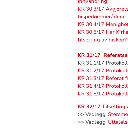
innvandring
KR 30.3/17 Avgjørels
bispedømmerådene ti
KR 30.4/17 Menighet
KR 30.5/17 Har Kirke
tilsetting av biskop?
KR 31/17 Referats
KR 31.1/17 Protokoll
KR 31.2/17 Protokol
KR 31.3/17 Referat f
KR 31.4/17 Protokol
KR 31.5/17 Protokol
KR 32/17 Tilsetting
>> Vedlegg:
Stemmef
>> Vedlegg:
Uttalel