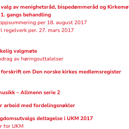
r valg av menighetsråd, bispedømmeråd og Kirkemø
- 1. gangs behandling
oppsummering per 18. august 2017
il regelverk per. 27. mars 2017
r
kelig valgmøte
rag av høringsuttalelser
l forskrift om Den norske kirkes medlemsregister
r
musikk – Allmenn serie 2
r arbeid med fordelingsnøkler
gdomsutvalgs deltagelse i UKM 2017
er for UKM