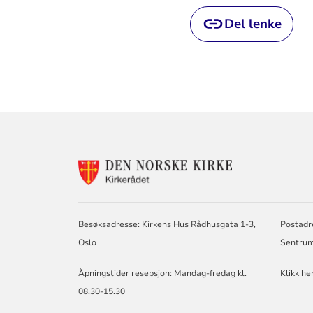
Del lenke
KONTAKTINF
FOR
KIRKERÅDET
Besøksadresse: Kirkens Hus Rådhusgata 1-3,
Postadr
Oslo
Sentrum
Åpningstider resepsjon: Mandag-fredag kl.
Klikk he
08.30-15.30