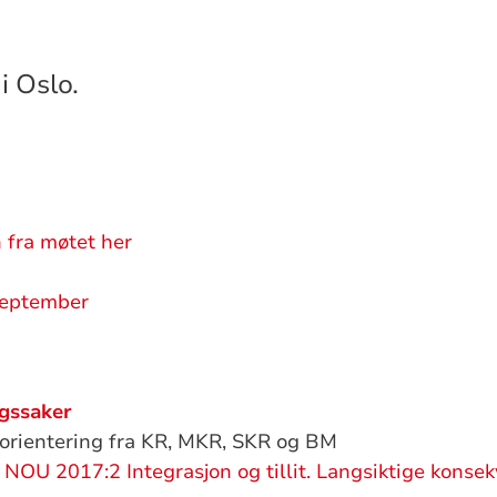
i Oslo.
 fra møtet her
september
ngssaker
orientering fra KR, MKR, SKR og BM
NOU 2017:2 Integrasjon og tillit. Langsiktige konse