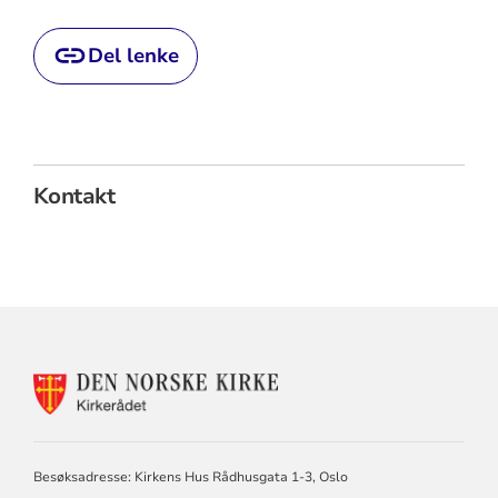
Del lenke
Kontakt
KONTAKTINFORMASJON
FOR
KIRKERÅDET
Besøksadresse: Kirkens Hus Rådhusgata 1-3, Oslo