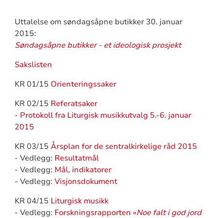
Uttalelse om søndagsåpne butikker 30. januar
2015:
Søndagsåpne butikker - et ideologisk prosjekt
Sakslisten
KR 01/15
Orienteringssaker
KR 02/15
Referatsaker
- Protokoll fra Liturgisk musikkutvalg 5.-6. januar
2015
KR 03/15
Årsplan for de sentralkirkelige råd 2015
- Vedlegg:
Resultatmål
- Vedlegg:
Mål, indikatorer
- Vedlegg:
Visjonsdokument
KR 04/15
Liturgisk musikk
- Vedlegg:
Forskningsrapporten «
Noe falt i god jord