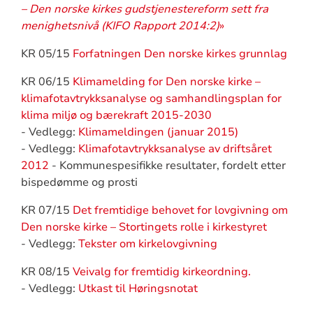
– Den norske kirkes gudstjenestereform sett fra
menighetsnivå (KIFO Rapport 2014:2)
»
KR 05/15
Forfatningen Den norske kirkes grunnlag
KR 06/15
Klimamelding for Den norske kirke –
klimafotavtrykksanalyse og samhandlingsplan for
klima miljø og bærekraft 2015-2030
- Vedlegg:
Klimameldingen (januar 2015)
- Vedlegg:
Klimafotavtrykksanalyse av driftsåret
2012
- Kommunespesifikke resultater, fordelt etter
bispedømme og prosti
KR 07/15
Det fremtidige behovet for lovgivning om
Den norske kirke – Stortingets rolle i kirkestyret
- Vedlegg:
Tekster om kirkelovgivning
KR 08/15
Veivalg for fremtidig kirkeordning.
- Vedlegg:
Utkast til Høringsnotat