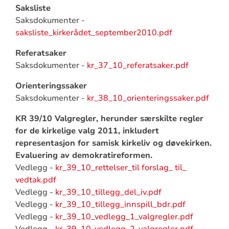
Saksliste
Saksdokumenter -
saksliste_kirkerådet_september2010.pdf
Referatsaker
Saksdokumenter -
kr_37_10_referatsaker.pdf
Orienteringssaker
Saksdokumenter -
kr_38_10_orienteringssaker.pdf
KR 39/10 Valgregler, herunder særskilte regler
for de kirkelige valg 2011, inkludert
representasjon for samisk kirkeliv og døvekirken.
Evaluering av demokratireformen.
Vedlegg -
kr_39_10_rettelser_til forslag_ til_
vedtak.pdf
Vedlegg -
kr_39_10_tillegg_del_iv.pdf
Vedlegg -
kr_39_10_tillegg_innspill_bdr.pdf
Vedlegg -
kr_39_10_vedlegg_1_valgregler.pdf