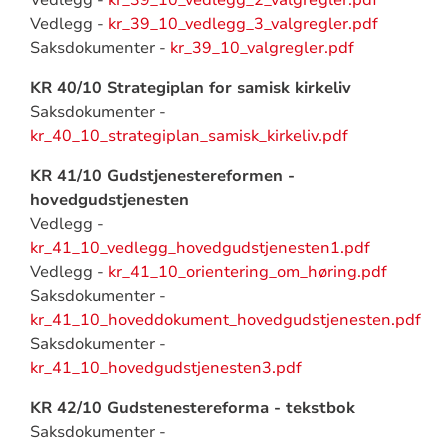
Vedlegg -
kr_39_10_vedlegg_2_valgregler.pdf
Vedlegg -
kr_39_10_vedlegg_3_valgregler.pdf
Saksdokumenter -
kr_39_10_valgregler.pdf
KR 40/10 Strategiplan for samisk kirkeliv
Saksdokumenter -
kr_40_10_strategiplan_samisk_kirkeliv.pdf
KR 41/10 Gudstjenestereformen -
hovedgudstjenesten
Vedlegg -
kr_41_10_vedlegg_hovedgudstjenesten1.pdf
Vedlegg -
kr_41_10_orientering_om_høring.pdf
Saksdokumenter -
kr_41_10_hoveddokument_hovedgudstjenesten.pdf
Saksdokumenter -
kr_41_10_hovedgudstjenesten3.pdf
KR 42/10 Gudstenestereforma - tekstbok
Saksdokumenter -