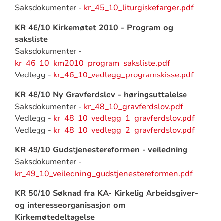
Saksdokumenter -
kr_45_10_liturgiskefarger.pdf
KR 46/10 Kirkemøtet 2010 - Program og
saksliste
Saksdokumenter -
kr_46_10_km2010_program_saksliste.pdf
Vedlegg -
kr_46_10_vedlegg_programskisse.pdf
KR 48/10 Ny Gravferdslov - høringsuttalelse
Saksdokumenter -
kr_48_10_gravferdslov.pdf
Vedlegg -
kr_48_10_vedlegg_1_gravferdslov.pdf
Vedlegg -
kr_48_10_vedlegg_2_gravferdslov.pdf
KR 49/10 Gudstjenestereformen - veiledning
Saksdokumenter -
kr_49_10_veiledning_gudstjenestereformen.pdf
KR 50/10 Søknad fra KA- Kirkelig Arbeidsgiver-
og interesseorganisasjon om
Kirkemøtedeltagelse