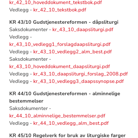
kr_42_10_hoveddokument_tekstbok.pdf
Vedlegg -
kr_42_10_tekstbok.pdf
KR 43/10 Gudstjenestereformen - dåpsliturgi
Saksdokumenter -
kr_43_10_daapsliturgi.pdf
Vedlegg -
kr_43_10_vedlegg1_forslagdaapsliturgi.pdf
Vedlegg -
kr_43_10_vedlegg2_alm_best.pdf
Saksdokumenter -
kr_43_10_hoveddokument_daapsliturgi.pdf
Vedlegg -
kr_43_10_daapsliturgi_forslag_2008.pdf
Vedlegg -
kr_43_10_vedlegg3_daapssynopse.pdf
KR 44/10 Gudstjenestereformen - alminnelige
bestemmelser
Saksdokumenter -
kr_44_10_alminnelige_bestemmelser.pdf
Vedlegg -
kr_44_10_vedlegg_alm_best.pdf
KR 45/10 Regelverk for bruk av liturgiske farger