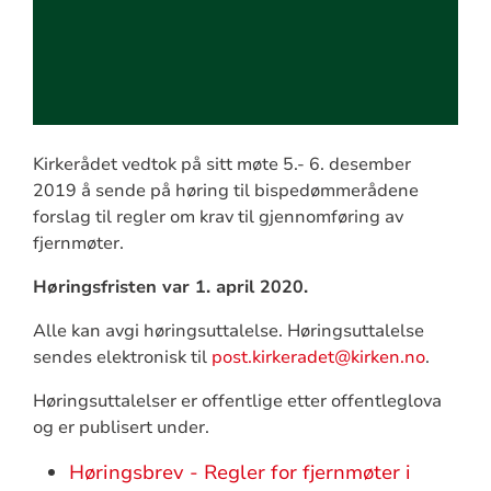
Kirkerådet vedtok på sitt møte 5.- 6. desember
2019 å sende på høring til bispedømmerådene
forslag til regler om krav til gjennomføring av
fjernmøter.
Høringsfristen var 1. april 2020.
Alle kan avgi høringsuttalelse. Høringsuttalelse
sendes elektronisk til
post.kirkeradet@kirken.no
.
Høringsuttalelser er offentlige etter offentleglova
og er publisert under.
Høringsbrev - Regler for fjernmøter i