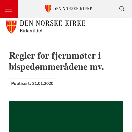
Regler for fjernmøter i
bispedømmerådene mv.
Publisert:
21.01.2020