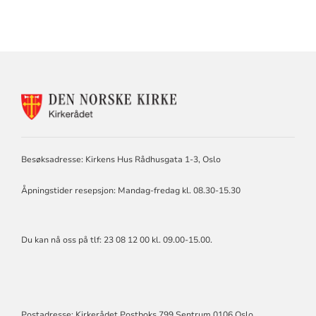
KONTAKTINFORMASJON
FOR
KIRKERÅDET
Besøksadresse: Kirkens Hus Rådhusgata 1-3, Oslo
Åpningstider resepsjon: Mandag-fredag kl. 08.30-15.30
Du kan nå oss på tlf: 23 08 12 00 kl. 09.00-15.00.
Postadresse: Kirkerådet Postboks 799 Sentrum 0106 Oslo