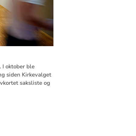
 I oktober ble
g siden Kirkevalget
vkortet saksliste og