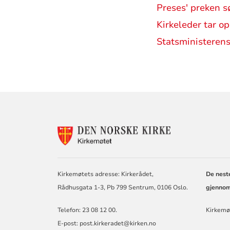
Preses' preken 
Kirkeleder tar o
Statsministerens
KONTAKTINF
FOR
KIRKEMØTET
Kirkemøtets adresse: Kirkerådet,
De nest
Rådhusgata 1-3, Pb 799 Sentrum, 0106 Oslo.
gjennom
Telefon: 23 08 12 00.
Kirkemø
E-post: post.kirkeradet@kirken.no