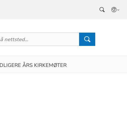
IDLIGERE ÅRS KIRKEMØTER