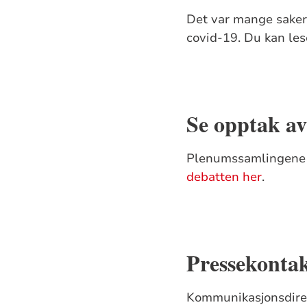
Det var mange saker
covid-19. Du kan le
Se opptak a
Plenumssamlingene p
debatten her
.
Pressekonta
Kommunikasjonsdirekt