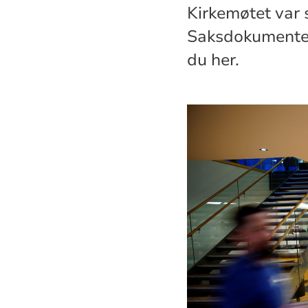
Kirkemøtet var s
Saksdokumenter
du her.