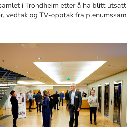
amlet i Trondheim etter å ha blitt utsatt 
, vedtak og TV-opptak fra plenumssaml