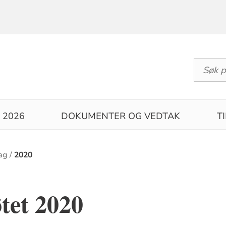
 2026
DOKUMENTER OG VEDTAK
T
dag
2020
tet 2020