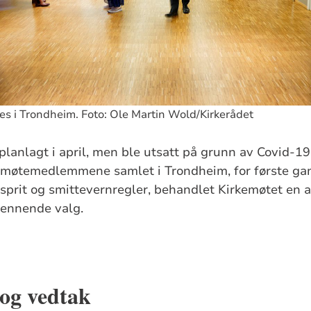
es i Trondheim. Foto: Ole Martin Wold/Kirkerådet
planlagt i april, men ble utsatt på grunn av Covid-19.
emøtemedlemmene samlet i Trondheim, for første gan
sprit og smittevernregler, behandlet Kirkemøtet en a
pennende valg.
og vedtak