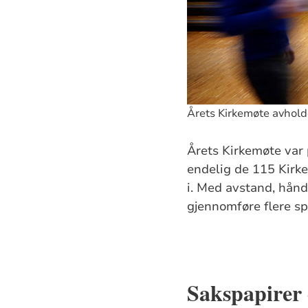
Årets Kirkemøte avhold
Årets Kirkemøte var 
endelig de 115 Kirk
i. Med avstand, hånd
gjennomføre flere s
Sakspapirer 