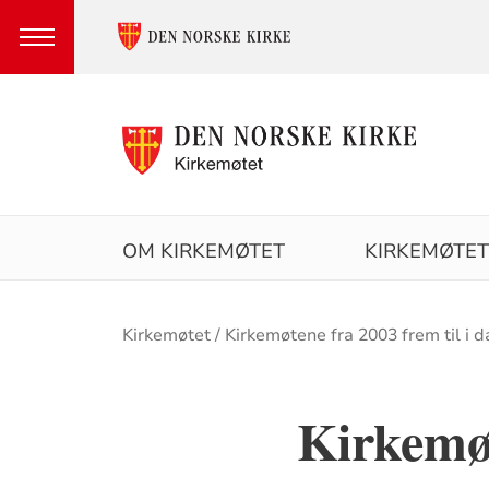
Hovedmeny
OM KIRKEMØTET
KIRKEMØTET
Brødsmulesti
Kirkemøtet
Kirkemøtene fra 2003 frem til i 
Kirkemø