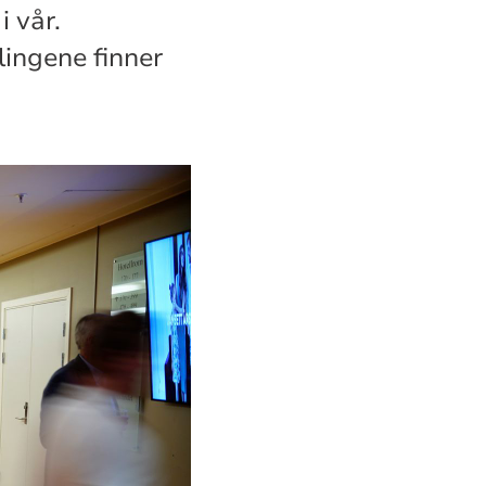
i vår.
ingene finner