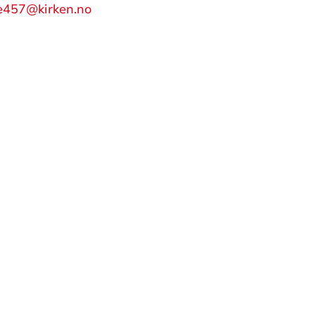
e457@kirken.no