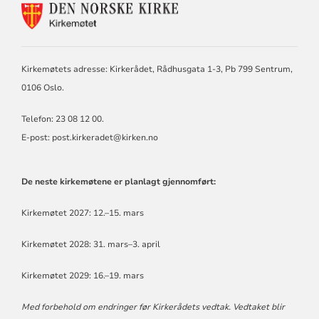
KONTAKTINFORMASJON
FOR
KIRKEMØTET
Kirkemøtets adresse: Kirkerådet, Rådhusgata 1-3, Pb 799 Sentrum,
0106 Oslo.
Telefon: 23 08 12 00.
E-post: post.kirkeradet@kirken.no
De neste kirkemøtene er planlagt gjennomført:
Kirkemøtet 2027: 12.–15. mars
Kirkemøtet 2028: 31. mars–3. april
Kirkemøtet 2029: 16.–19. mars
Med forbehold om endringer før Kirkerådets vedtak. Vedtaket blir