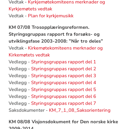
Vedtak -
Kyrkjemøtekomiteens merknader og
Kyrkjemøtets vedtak
Vedtak -
Plan for kyrkjemusikk
KM 07/08 Trosopplæringsreformen.
Styringsgruppas rapport fra forsøks- og
utviklingsfase 2003-2008: ”Når tro deles”
Vedtak -
Kirkemøtekomiteens merknader og
Kirkemøtets vedtak
Vedlegg -
Styringsgruppas rapport del 1
Vedlegg -
Styringsgruppas rapport del 2
Vedlegg -
Styringsgruppas rapport del 3
Vedlegg -
Styringsgruppas rapport del 4
Vedlegg -
Styringsgruppas rapport del 5
Vedlegg -
Styringsgruppas rapport del 6
Vedlegg -
Styringsgruppas rapport del 7
Saksdokumenter -
KM_7_1_08_Saksorientering
KM 08/08 Visjonsdokument for Den norske kirke
2009-2014