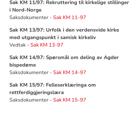
Sak KM 11/97: Rekruttering til kirkelige stillinger
i Nord-Norge
Saksdokumenter -
Sak KM 11-97
Sak KM 13/97: Urfolk i den verdensvide kirke
med utgangspunkt i samisk kirkeliv
Vedtak -
Sak KM 13-97
Sak KM 14/97: Spørsmål om deling av Agder
bispedøme
Saksdokumenter -
Sak KM 14-97
Sak KM 15/97: Felleserklæringa om
rettferdiggjeringslæra
Saksdokumenter -
Sak KM 15-97