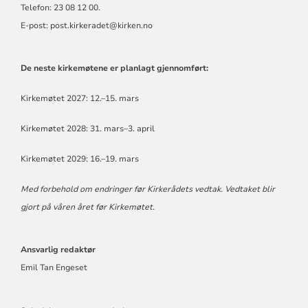
Telefon: 23 08 12 00.
E-post: post.kirkeradet@kirken.no
De neste kirkemøtene er planlagt gjennomført:
Kirkemøtet 2027: 12.–15. mars
Kirkemøtet 2028: 31. mars–3. april
Kirkemøtet 2029: 16.–19. mars
Med forbehold om endringer før Kirkerådets vedtak. Vedtaket blir
gjort på våren året før Kirkemøtet.
Ansvarlig redaktør
Emil Tan Engeset