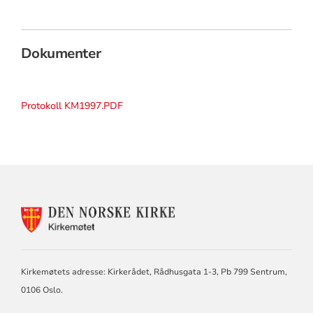
Dokumenter
Protokoll KM1997.PDF
KONTAKTINFORMASJON
FOR
KIRKEMØTET
Kirkemøtets adresse: Kirkerådet, Rådhusgata 1-3, Pb 799 Sentrum,
0106 Oslo.