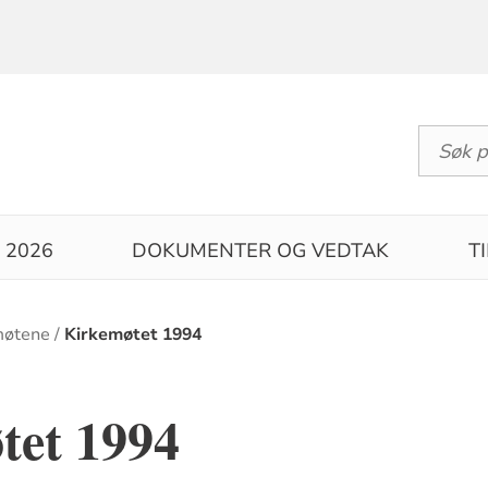
 2026
DOKUMENTER OG VEDTAK
T
møtene
Kirkemøtet 1994
tet 1994