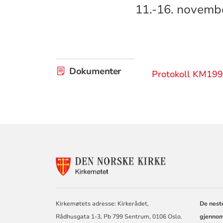
11.-16. novemb
Dokumenter
Protokoll KM19
KONTAKTINF
FOR
KIRKEMØTET
Kirkemøtets adresse: Kirkerådet,
De nest
Rådhusgata 1-3, Pb 799 Sentrum, 0106 Oslo.
gjennom