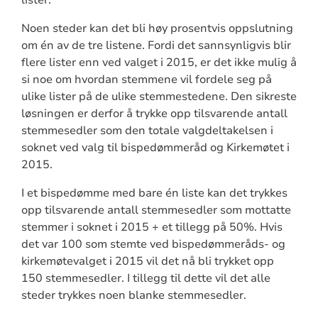
lister.
Noen steder kan det bli høy prosentvis oppslutning
om én av de tre listene. Fordi det sannsynligvis blir
flere lister enn ved valget i 2015, er det ikke mulig å
si noe om hvordan stemmene vil fordele seg på
ulike lister på de ulike stemmestedene. Den sikreste
løsningen er derfor å trykke opp tilsvarende antall
stemmesedler som den totale valgdeltakelsen i
soknet ved valg til bispedømmeråd og Kirkemøtet i
2015.
I et bispedømme med bare én liste kan det trykkes
opp tilsvarende antall stemmesedler som mottatte
stemmer i soknet i 2015 + et tillegg på 50%. Hvis
det var 100 som stemte ved bispedømmeråds- og
kirkemøtevalget i 2015 vil det nå bli trykket opp
150 stemmesedler. I tillegg til dette vil det alle
steder trykkes noen blanke stemmesedler.