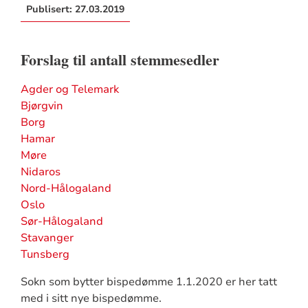
Publisert:
27.03.2019
Forslag til antall stemmesedler
Agder og Telemark
Bjørgvin
Borg
Hamar
Møre
Nidaros
Nord-Hålogaland
Oslo
Sør-Hålogaland
Stavanger
Tunsberg
Sokn som bytter bispedømme 1.1.2020 er her tatt
med i sitt nye bispedømme.