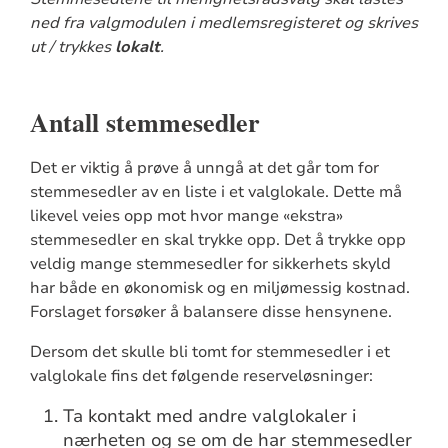
ned fra valgmodulen i medlemsregisteret og skrives
ut / trykkes
lokalt
.
Antall stemmesedler
Det er viktig å prøve å unngå at det går tom for
stemmesedler av en liste i et valglokale. Dette må
likevel veies opp mot hvor mange «ekstra»
stemmesedler en skal trykke opp. Det å trykke opp
veldig mange stemmesedler for sikkerhets skyld
har både en økonomisk og en miljømessig kostnad.
Forslaget forsøker å balansere disse hensynene.
Dersom det skulle bli tomt for stemmesedler i et
valglokale fins det følgende reserveløsninger:
Ta kontakt med andre valglokaler i
nærheten og se om de har stemmesedler