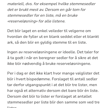
materiell, dvs. for eksempel hvilke stemmesedler
det er brukt mest av. Dersom en går tom for
stemmesedler for en liste, må en bruke
«reserveløsning» for alle listene.
Det blir laget en enkel veileder til velgerne om
hvordan de fyller ut en blank seddel eller et blankt
ark, så den blir en gyldig stemme til en liste.
Ingen av reserveløsningene er ideelle. Det taler for
å ta godt i når en beregner sedler for å sikre at det
ikke blir nødvendig å bruke reserveløsningene.
Per i dag er det ikke klart hvor mange valglister det
blir i hvert bispedømme. Forslaget til antall sedler
tar derfor utgangspunkt i at det blir tre lister, men
har også et alternativ dersom det bare blir én liste.
Dersom det blir to lister er forslaget at antallet
stemmesedler per liste blir den samme som ved tre