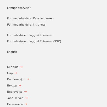
Nyttige snarveier
For medarbeidere: Ressursbanken
For medarbeidere: Intranett
For redaktører: Logg på Episerver
For redaktører: Logg på Episerver (SSO)
English
Min side
Dåp
Konfirmasjon
Bryllup
Begravelse
Jobb i kirken
Personvern