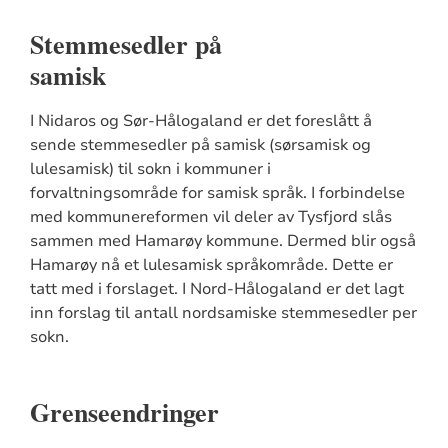
Stemmesedler på
sa
I Nidaros og Sør-Hålogaland er det foreslått å
sende stemmesedler på samisk (sørsamisk og
lulesamisk) til sokn i kommuner i
forvaltningsområde for samisk språk. I forbindelse
med kommunereformen vil deler av Tysfjord slås
sammen med Hamarøy kommune. Dermed blir også
Hamarøy nå et lulesamisk språkområde. Dette er
tatt med i forslaget. I Nord-Hålogaland er det lagt
inn forslag til antall nordsamiske stemmesedler per
sokn.
Grenseendringer