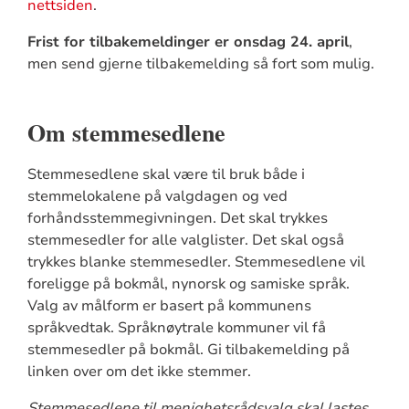
nettsiden
.
Frist for tilbakemeldinger er onsdag 24. april
,
men send gjerne tilbakemelding så fort som mulig.
Om stemmesedlene
Stemmesedlene skal være til bruk både i
stemmelokalene på valgdagen og ved
forhåndsstemmegivningen. Det skal trykkes
stemmesedler for alle valglister. Det skal også
trykkes blanke stemmesedler. Stemmesedlene vil
foreligge på bokmål, nynorsk og samiske språk.
Valg av målform er basert på kommunens
språkvedtak. Språknøytrale kommuner vil få
stemmesedler på bokmål. Gi tilbakemelding på
linken over om det ikke stemmer.
Stemmesedlene til menighetsrådsvalg skal lastes