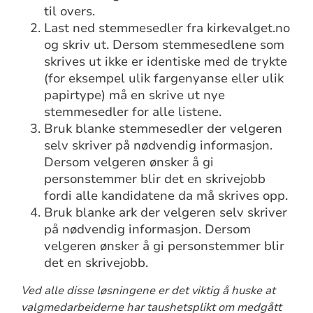
til overs.
Last ned stemmesedler fra kirkevalget.no
og skriv ut. Dersom stemmesedlene som
skrives ut ikke er identiske med de trykte
(for eksempel ulik fargenyanse eller ulik
papirtype) må en skrive ut nye
stemmesedler for alle listene.
Bruk blanke stemmesedler der velgeren
selv skriver på nødvendig informasjon.
Dersom velgeren ønsker å gi
personstemmer blir det en skrivejobb
fordi alle kandidatene da må skrives opp.
Bruk blanke ark der velgeren selv skriver
på nødvendig informasjon. Dersom
velgeren ønsker å gi personstemmer blir
det en skrivejobb.
Ved alle disse løsningene er det viktig å huske at
valgmedarbeiderne har taushetsplikt om medgått