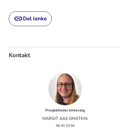
Del lenke
Kontakt
Prosjektleder kirkevalg
MARGIT AAS ONSTEIN
48 40 18 56