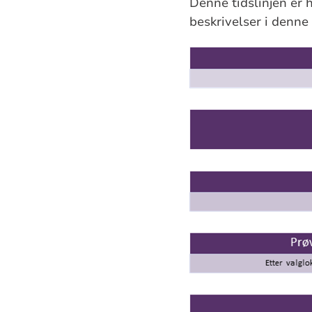
Denne tidslinjen er h
beskrivelser i denne