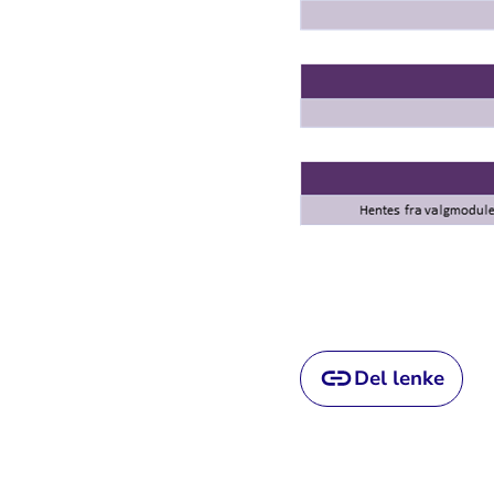
Del lenke