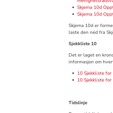
menighetsrådsv
Skjema 10d Oppte
Skjema 10d Oppte
Skjema 10d er forme
laste den ned fra S
Sjekkliste 10
Det er laget en kron
informasjon om hvert
10 Sjekkliste for
10 Sjekkliste for
Tidslinje