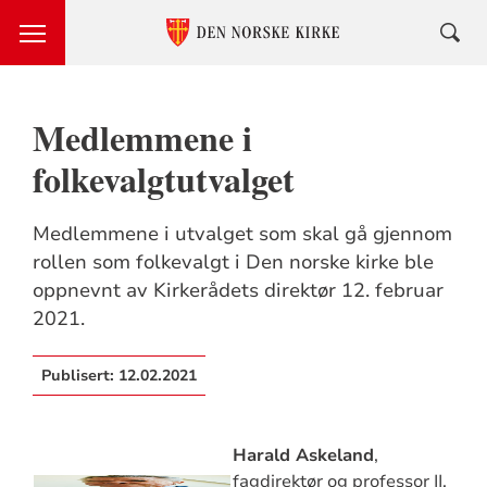
Medlemmene i
folkevalgtutvalget
Medlemmene i utvalget som skal gå gjennom
rollen som folkevalgt i Den norske kirke ble
oppnevnt av Kirkerådets direktør 12. februar
2021.
Publisert:
12.02.2021
Harald Askeland
,
fagdirektør og professor II,