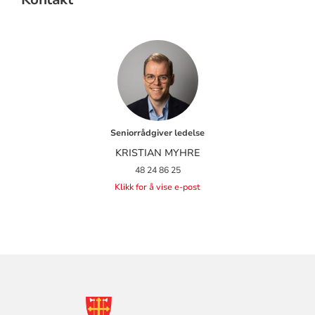
Seniorrådgiver ledelse
KRISTIAN MYHRE
48 24 86 25
Klikk for å vise e-post
KONTAKTINFORMASJON