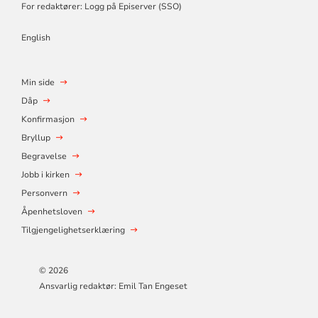
For redaktører: Logg på Episerver (SSO)
English
Min side
Dåp
Konfirmasjon
Bryllup
Begravelse
Jobb i kirken
Personvern
Åpenhetsloven
Tilgjengelighetserklæring
© 2026
Ansvarlig redaktør: Emil Tan Engeset