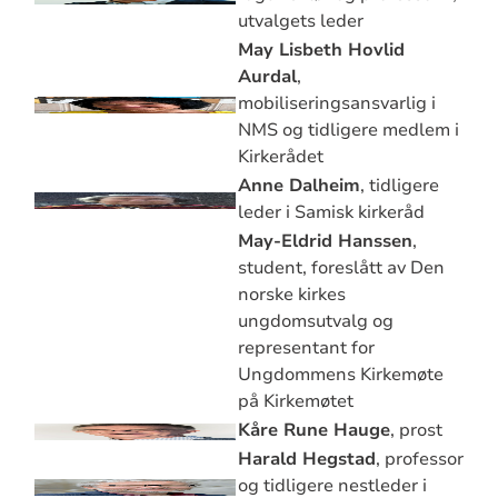
utvalgets leder
May Lisbeth Hovlid
Aurdal
,
mobiliseringsansvarlig i
NMS og tidligere medlem i
Kirkerådet
Anne Dalheim
, tidligere
leder i Samisk kirkeråd
May-Eldrid Hanssen
,
student, foreslått av Den
norske kirkes
ungdomsutvalg og
representant for
Ungdommens Kirkemøte
på Kirkemøtet
Kåre Rune Hauge
, prost
Harald Hegstad
, professor
og tidligere nestleder i