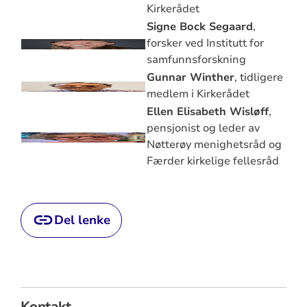
Kirkerådet
Signe Bock Segaard
,
forsker ved Institutt for
samfunnsforskning
Gunnar Winther
, tidligere
medlem i Kirkerådet
Ellen Elisabeth Wisløff
,
pensjonist og leder av
Nøtterøy menighetsråd og
Færder kirkelige fellesråd
Del lenke
Kontakt