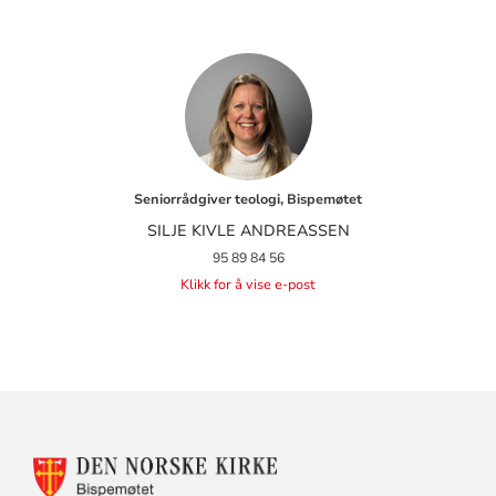
Seniorrådgiver teologi, Bispemøtet
SILJE KIVLE ANDREASSEN
95 89 84 56
Klikk for å vise e-post
KONTAKTINFORMASJON
FOR