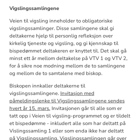
Vigslingssamlingene
Veien til vigsling inneholder to obligatoriske
vigslingssamlinger. Disse samlingene skal gi
deltakerne hjelp til personlig refleksjon over
kirkelig tjeneste og vigsling, og gi kjennskap til
bispedømmet deltakeren er knyttet til. Det skal gå
minst ett år mellom deltakelse på VTV 1 og VTV 2,
for å sikre noe modning mellom de to samlingene
og mellom de to samtalene med biskop.
Biskopen innkaller deltakerne til
vigslingssamlingene.
Invitasjon med
påmeldingslenke til Vigslingssamlingene sendes
hvert år 15. mars.
Invitasjonen går til alle som er
tatt opp i Veien til vigsling-programmet og er tildelt
et bispedømme - inkludert alle som har deltatt på
Vislingssamling 1 eller som enda ikke har deltatt
på Vigslingssamling. Vigslingssamlingen går over