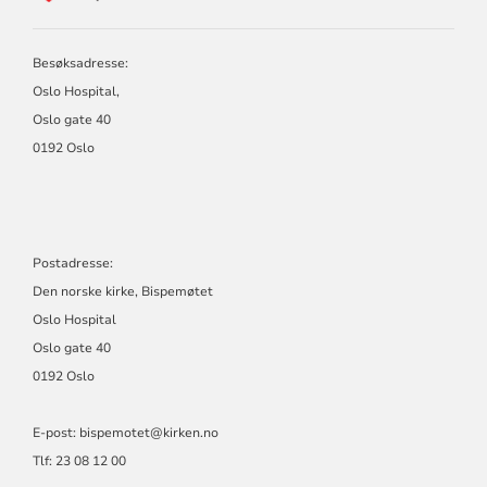
BISPEMØTET
Besøksadresse:
Oslo Hospital,
Oslo gate 40
0192 Oslo
Postadresse:
Den norske kirke, Bispemøtet
Oslo Hospital
Oslo gate 40
0192 Oslo
E-post: bispemotet@kirken.no
Tlf: 23 08 12 00