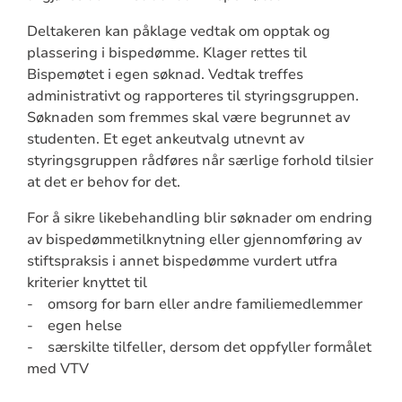
Deltakeren kan påklage vedtak om opptak og
plassering i bispedømme. Klager rettes til
Bispemøtet i egen søknad. Vedtak treffes
administrativt og rapporteres til styringsgruppen.
Søknaden som fremmes skal være begrunnet av
studenten. Et eget ankeutvalg utnevnt av
styringsgruppen rådføres når særlige forhold tilsier
at det er behov for det.
For å sikre likebehandling blir søknader om endring
av bispedømmetilknytning eller gjennomføring av
stiftspraksis i annet bispedømme vurdert utfra
kriterier knyttet til
- omsorg for barn eller andre familiemedlemmer
- egen helse
- særskilte tilfeller, dersom det oppfyller formålet
med VTV