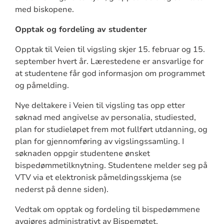
med biskopene.
Opptak og fordeling av studenter
Opptak til Veien til vigsling skjer 15. februar og 15.
september hvert år. Lærestedene er ansvarlige for
at studentene får god informasjon om programmet
og påmelding.
Nye deltakere i Veien til vigsling tas opp etter
søknad med angivelse av personalia, studiested,
plan for studieløpet frem mot fullført utdanning, og
plan for gjennomføring av vigslingssamling. I
søknaden oppgir studentene ønsket
bispedømmetilknytning. Studentene melder seg på
VTV via et elektronisk påmeldingsskjema (se
nederst på denne siden).
Vedtak om opptak og fordeling til bispedømmene
avgjøres administrativt av Bispemøtet.