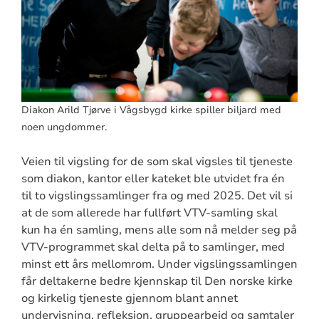
Diakon Arild Tjørve i Vågsbygd kirke spiller biljard med
noen ungdommer.
Veien til vigsling for de som skal vigsles til tjeneste
som diakon, kantor eller kateket ble utvidet fra én
til to vigslingssamlinger fra og med 2025. Det vil si
at de som allerede har fullført VTV-samling skal
kun ha én samling, mens alle som nå melder seg på
VTV-programmet skal delta på to samlinger, med
minst ett års mellomrom. Under vigslingssamlingen
får deltakerne bedre kjennskap til Den norske kirke
og kirkelig tjeneste gjennom blant annet
undervisning, refleksjon, gruppearbeid og samtaler