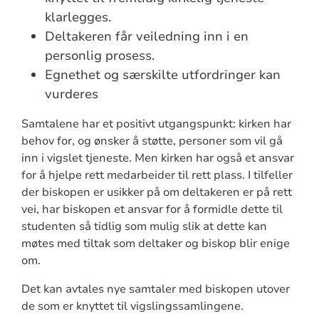
klarlegges.
Deltakeren får veiledning inn i en
personlig prosess.
Egnethet og særskilte utfordringer kan
vurderes
Samtalene har et positivt utgangspunkt: kirken har
behov for, og ønsker å støtte, personer som vil gå
inn i vigslet tjeneste. Men kirken har også et ansvar
for å hjelpe rett medarbeider til rett plass. I tilfeller
der biskopen er usikker på om deltakeren er på rett
vei, har biskopen et ansvar for å formidle dette til
studenten så tidlig som mulig slik at dette kan
møtes med tiltak som deltaker og biskop blir enige
om.
Det kan avtales nye samtaler med biskopen utover
de som er knyttet til vigslingssamlingene.