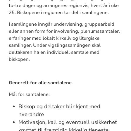
to-tre dager og arrangeres regionvis, hvert år i uke
25. Biskopene i regionen tar del i samlingene.
I samlingene inngår undervisning, gruppearbeid
eller annen form for involvering, plenumssamtaler,
erfaringer med lokalt kirkeliv og liturgiske
samlinger. Under vigslingssamlingen skal
deltakeren ha en individuell samtale med
biskopen.
Generelt for alle samtalene
Mål for samtalene:
Biskop og deltaker blir kjent med
hverandre
Motivasjon, kall og eventuell usikkerhet
knyttet til fremtidig kirkelig tjeneste