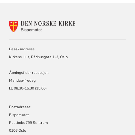
KONTAKTINFORMASJON
FOR
BISPEMØTET
Besøksadresse:
Kirkens Hus, Rådhusgata 1-3, Oslo
Åpningstider resepsjon:
Mandag-fredag
kl. 08.30-15.30 (15.00)
Postadresse:
Bispemøtet
Postboks 799 Sentrum
0106 Oslo