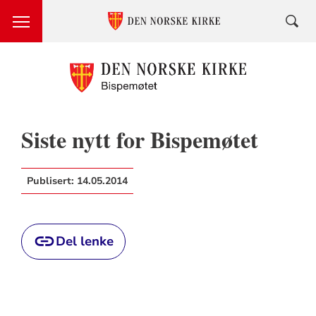
Siste nytt for Bispemøtet
Publisert:
14.05.2014
Del lenke