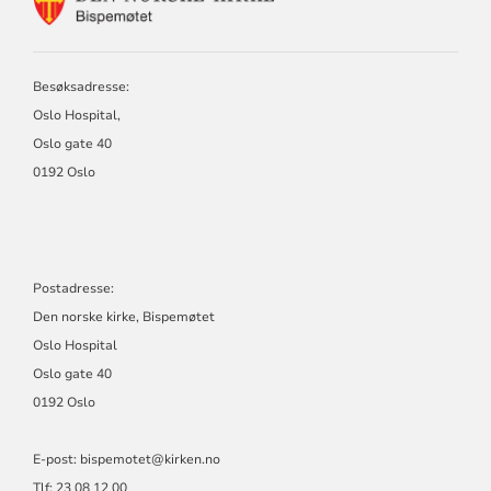
FOR
BISPEMØTET
Besøksadresse:
Oslo Hospital,
Oslo gate 40
0192 Oslo
Postadresse:
Den norske kirke, Bispemøtet
Oslo Hospital
Oslo gate 40
0192 Oslo
E-post: bispemotet@kirken.no
Tlf: 23 08 12 00