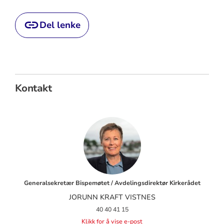
Del lenke
Kontakt
Generalsekretær Bispemøtet / Avdelingsdirektør Kirkerådet
JORUNN KRAFT VISTNES
40 40 41 15
Klikk for å vise e-post