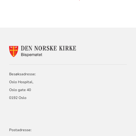
KONTAKTINFORMASJON
FOR
BISPEMØTET
Besøksadresse:
Oslo Hospital,
Oslo gate 40
0192 Oslo
Postadresse: