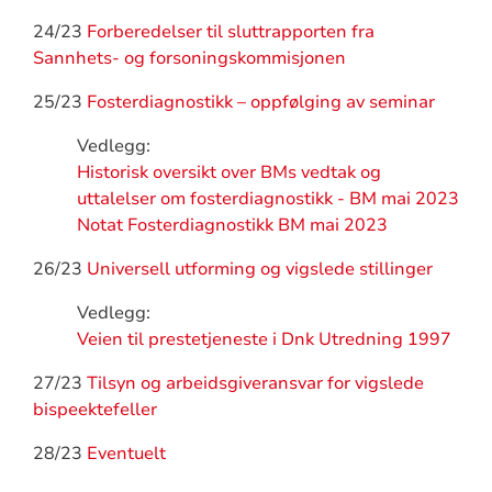
24/23
Forberedelser til sluttrapporten fra
Sannhets- og forsoningskommisjonen
25/23
Fosterdiagnostikk – oppfølging av seminar
Vedlegg:
Historisk oversikt over BMs vedtak og
uttalelser om fosterdiagnostikk - BM mai 2023
Notat Fosterdiagnostikk BM mai 2023
26/23
Universell utforming og vigslede stillinger
Vedlegg:
Veien til prestetjeneste i Dnk Utredning 1997
27/23
Tilsyn og arbeidsgiveransvar for vigslede
bispeektefeller
28/23
Eventuelt