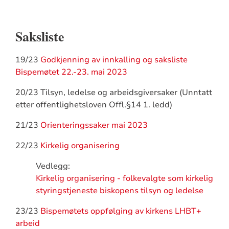
Saksliste
19/23
Godkjenning av innkalling og saksliste
Bispemøtet 22.-23. mai 2023
20/23 Tilsyn, ledelse og arbeidsgiversaker (Unntatt
etter offentlighetsloven Offl.§14 1. ledd)
21/23
Orienteringssaker mai 2023
22/23
Kirkelig organisering
Vedlegg:
Kirkelig organisering - folkevalgte som kirkelig
styringstjeneste biskopens tilsyn og ledelse
23/23
Bispemøtets oppfølging av kirkens LHBT+
arbeid