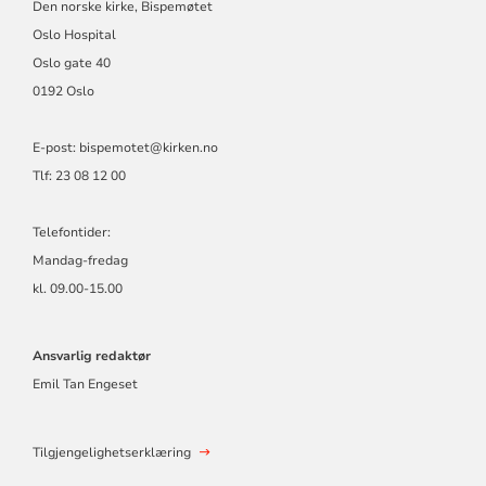
Den norske kirke, Bispemøtet
Oslo Hospital
Oslo gate 40
0192 Oslo
E-post: bispemotet@kirken.no
Tlf: 23 08 12 00
Telefontider:
Mandag-fredag
kl. 09.00-15.00
Ansvarlig redaktør
Emil Tan Engeset
Tilgjengelighetserklæring