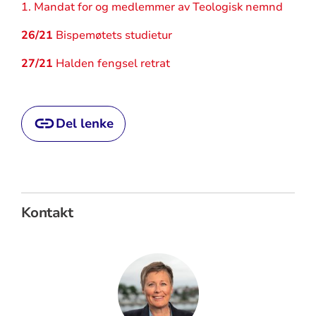
1. Mandat for og medlemmer av Teologisk nemnd
26/21
Bispemøtets studietur
27/21
Halden fengsel retrat
Del lenke
Kontakt