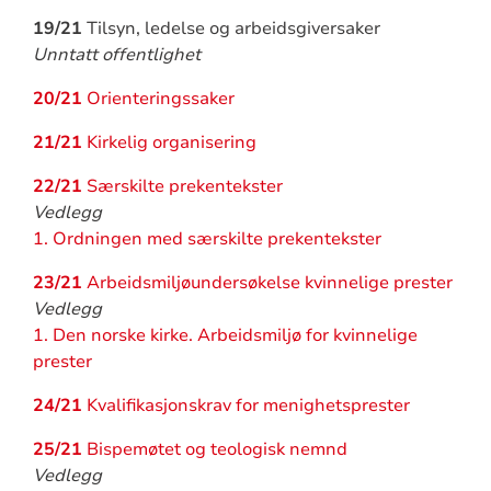
19/21
Tilsyn, ledelse og arbeidsgiversaker
Unntatt offentlighet
20/21
Orienteringssaker
21/21
Kirkelig organisering
22/21
Særskilte prekentekster
Vedlegg
1. Ordningen med særskilte prekentekster
23/21
Arbeidsmiljøundersøkelse kvinnelige prester
Vedlegg
1. Den norske kirke. Arbeidsmiljø for kvinnelige
prester
24/21
Kvalifikasjonskrav for menighetsprester
25/21
Bispemøtet og teologisk nemnd
Vedlegg