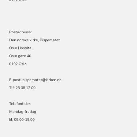
Postadresse:
Den norske kirke, Bispemøtet
Oslo Hospital
Oslo gate 40
0192 Oslo
E-post: bispemotet@kirken.no
Tlf: 23 08 12 00
Telefontider:
Mandag-fredag
kl. 09.00-15.00