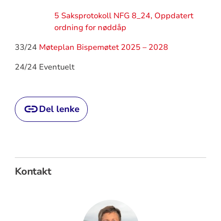
5 Saksprotokoll NFG 8_24, Oppdatert
ordning for nøddåp
33/24
Møteplan Bispemøtet 2025 – 2028
24/24 Eventuelt
Del lenke
Kontakt