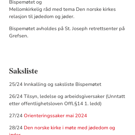
Bispemøtet og
Mellomkirkelig råd med tema Den norske kirkes
relasjon til jødedom og jøder.
Bispemøtet avholdes på St. Joseph retrettsenter på
Grefsen.
Saksliste
25/24 Innkalling og saksliste Bispemøtet
26/24 Tilsyn, ledelse og arbeidsgiversaker (Unntatt
etter offentlighetsloven Offl.§14 1. ledd)
27/24
Orienteringssaker mai 2024
28/24
Den norske kirke i møte med jødedom og