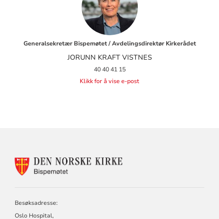
Generalsekretær Bispemøtet / Avdelingsdirektør Kirkerådet
JORUNN KRAFT VISTNES
40 40 41 15
Klikk for å vise e-post
KONTAKTINFORMASJON
FOR
BISPEMØTET
Besøksadresse:
Oslo Hospital,