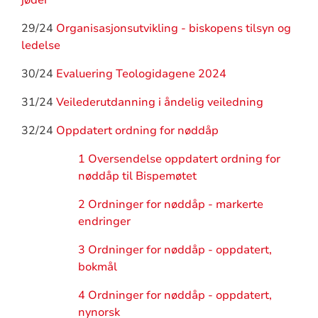
jøder
29/24
Organisasjonsutvikling - biskopens tilsyn og
ledelse
30/24
Evaluering Teologidagene 2024
31/24
Veilederutdanning i åndelig veiledning
32/24
Oppdatert ordning for nøddåp
1 Oversendelse oppdatert ordning for
nøddåp til Bispemøtet
2 Ordninger for nøddåp - markerte
endringer
3 Ordninger for nøddåp - oppdatert,
bokmål
4 Ordninger for nøddåp - oppdatert,
nynorsk