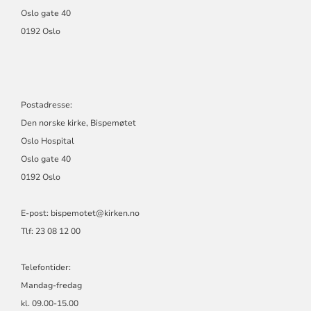
Oslo gate 40
0192 Oslo
Postadresse:
Den norske kirke, Bispemøtet
Oslo Hospital
Oslo gate 40
0192 Oslo
E-post: bispemotet@kirken.no
Tlf: 23 08 12 00
Telefontider:
Mandag-fredag
kl. 09.00-15.00