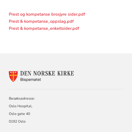
Prest og kompetanse brosjyre sider.pdf
Prest & kompetanse_oppslag.pdf
Prest & kompetanse_enkeltsider.pdf
KONTAKTINFORMASJON
FOR
BISPEMØTET
Besøksadresse:
Oslo Hospital,
Oslo gate 40
0192 Oslo