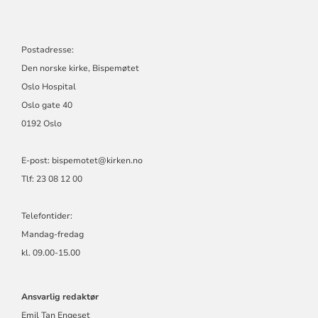
Postadresse:
Den norske kirke, Bispemøtet
Oslo Hospital
Oslo gate 40
0192 Oslo
E-post: bispemotet@kirken.no
Tlf: 23 08 12 00
Telefontider:
Mandag-fredag
kl. 09.00-15.00
Ansvarlig redaktør
Emil Tan Engeset