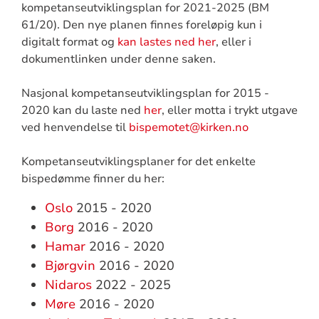
kompetanseutviklingsplan for 2021-2025 (BM
61/20). Den nye planen finnes foreløpig kun i
digitalt format og
kan lastes ned her
, eller i
dokumentlinken under denne saken.
Nasjonal kompetanseutviklingsplan for 2015 -
2020 kan du laste ned
her
, eller motta i trykt utgave
ved henvendelse til
bispemotet@kirken.no
Kompetanseutviklingsplaner for det enkelte
bispedømme finner du her:
Oslo
2015 - 2020
Borg
2016 - 2020
Hamar
2016 - 2020
Bjørgvin
2016 - 2020
Nidaros
2022 - 2025
Møre
2016 - 2020