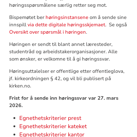
høringsspørsmålene særlig retter seg mot.
Bispemøtet ber
høringsinstansene
om å sende sine
innspill
via dette digitale høringsskjemaet
. Se også
Oversikt over spørsmål i høringen
.
Høringen er sendt til blant annet læresteder,
studentråd og arbeidstakerorganisasjoner. Alle
som ønsker, er velkomne til å gi høringssvar.
Høringsuttalelser er offentlige etter offentleglova,
jf. kirkeordningen § 42, og vil bli publisert på
kirken.no.
Frist for å sende inn høringssvar var 27. mars
2026.
Egnethetskriterier prest
Egnethetskriterier kateket
Egnethetskriterier kantor