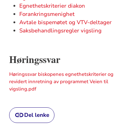
Egnethetskriterier diakon
Forankringsmenighet
Avtale bispemøtet og VTV-deltager
Saksbehandlingsregler vigsling
Høringssvar
Høringssvar biskopenes egnethetskriterier og
revidert innretning av programmet Veien til
vigsling.pdf
Del lenke