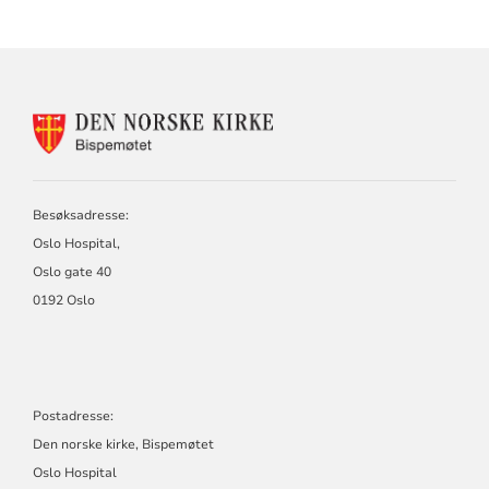
KONTAKTINFORMASJON
FOR
BISPEMØTET
Besøksadresse:
Oslo Hospital,
Oslo gate 40
0192 Oslo
Postadresse:
Den norske kirke, Bispemøtet
Oslo Hospital