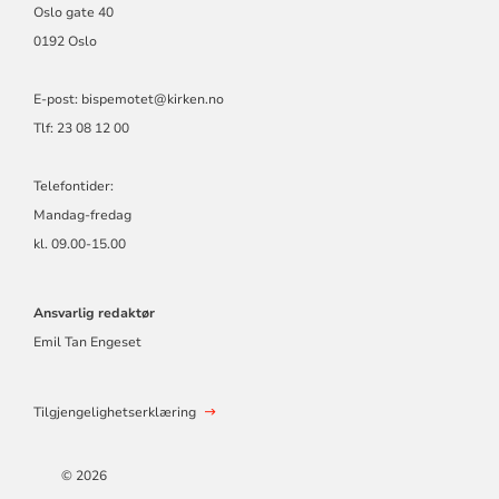
Oslo gate 40
0192 Oslo
E-post: bispemotet@kirken.no
Tlf: 23 08 12 00
Telefontider:
Mandag-fredag
kl. 09.00-15.00
Ansvarlig redaktør
Emil Tan Engeset
Tilgjengelighetserklæring
© 2026