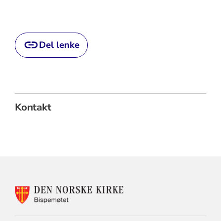
Del lenke
Kontakt
KONTAKTINFORMASJON
FOR
BISPEMØTET