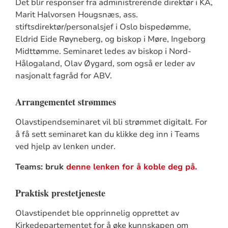
Det blir responser fra administrerende direktør i KA,
Marit Halvorsen Hougsnæs, ass.
stiftsdirektør/personalsjef i Oslo bispedømme,
Eldrid Eide Røyneberg, og biskop i Møre, Ingeborg
Midttømme. Seminaret ledes av biskop i Nord-
Hålogaland, Olav Øygard, som også er leder av
nasjonalt fagråd for ABV.
Arrangementet strømmes
Olavstipendseminaret vil bli strømmet digitalt. For
å få sett seminaret kan du klikke deg inn i Teams
ved hjelp av lenken under.
Teams: bruk
denne lenken for å koble deg på.
Praktisk prestetjeneste
Olavstipendet ble opprinnelig opprettet av
Kirkedepartementet for å øke kunnskapen om