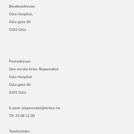
Besøksadresse:
Oslo Hospital,
Oslo gate 40
0192 Oslo
Postadresse:
Den norske kirke, Bispemøtet
Oslo Hospital
Oslo gate 40
0192 Oslo
E-post: bispemotet@kirken.no
Tlf: 23 08 12 00
Telefontider: