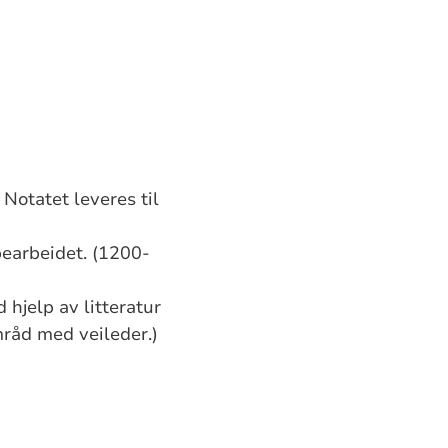
Notatet leveres til
pearbeidet. (1200-
 hjelp av litteratur
mråd med veileder.)