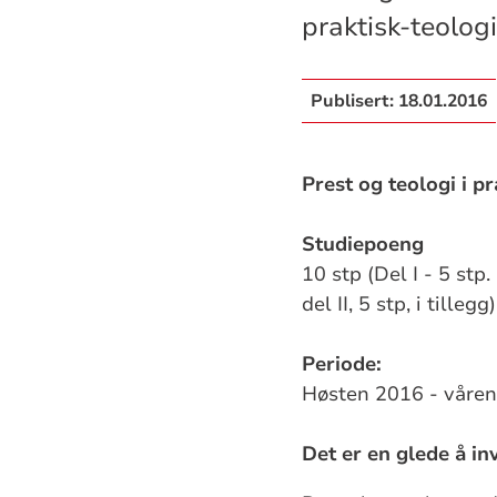
praktisk-teolog
Publisert:
18.01.2016
Prest og teologi i pr
Studiepoeng
10 stp (Del I - 5 stp
del II, 5 stp, i tillegg)
Periode:
Høsten 2016 - våre
Det er en glede å in