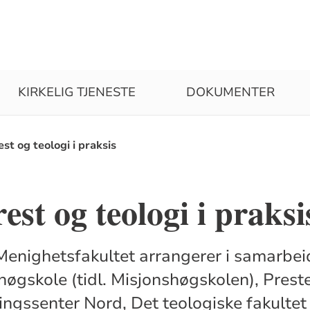
KIRKELIG TJENESTE
DOKUMENTER
est og teologi i praksis
est og teologi i praksi
Menighetsfakultet arrangerer i samarbe
høgskole (tidl. Misjonshøgskolen), Prest
ingssenter Nord, Det teologiske fakultet