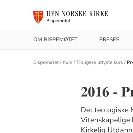
OM BISPEMØTET
PRESES
Brødsmulesti
Bispemøtet
Kurs
Tidligere utlyste kurs
Pr
2016 - Pr
Det teologiske 
Vitenskapelige 
Kirkelig Utdann