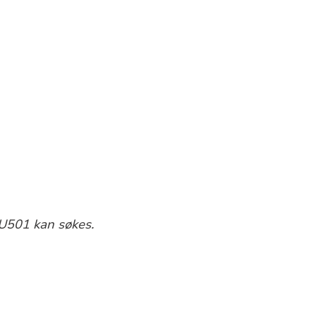
KU501 kan søkes.