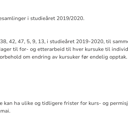
esamlinger i studieåret 2019/2020.
38, 42, 47, 5, 9, 13, i studieåret 2019-2020, til sam
er til for- og etterarbeid til hver kursuke til indiv
orbehold om endring av kursuker før endelig opptak.
 kan ha ulike og tidligere frister for kurs- og permi
.mai.