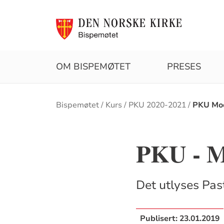
OM BISPEMØTET
PRESES
Brødsmulesti
Bispemøtet
Kurs
PKU 2020-2021
PKU Mo
PKU - M
Det utlyses Pa
Publisert:
23.01.2019