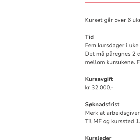
Kurset går over 6 uk
Tid
Fem kursdager i uke 
Det må påregnes 2 dag
mellom kursukene. F
Kursavgift
kr 32.000,-
Søknadsfrist
Merk at arbeidsgivere
Til MF og kurssted 1
Kursleder