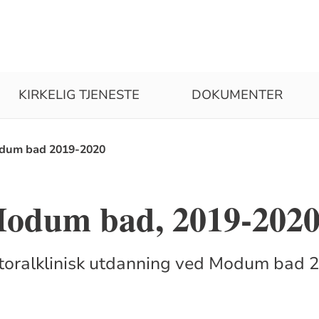
KIRKELIG TJENESTE
DOKUMENTER
dum bad 2019-2020
odum bad, 2019-202
storalklinisk utdanning ved Modum bad 