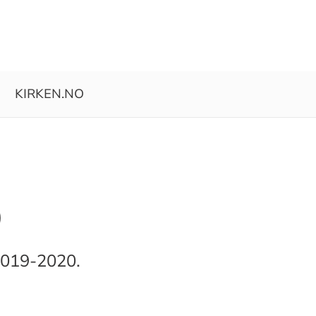
KIRKEN.NO
0
2019-2020.