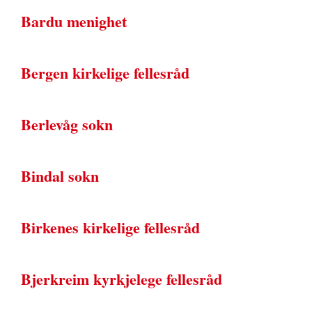
Bardu menighet
Bergen kirkelige fellesråd
Berlevåg sokn
Bindal sokn
Birkenes kirkelige fellesråd
Bjerkreim kyrkjelege fellesråd