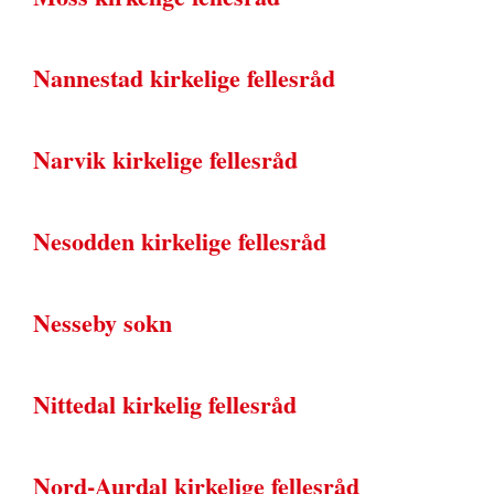
Nannestad kirkelige fellesråd
Narvik kirkelige fellesråd
Nesodden kirkelige fellesråd
Nesseby sokn
Nittedal kirkelig fellesråd
Nord-Aurdal kirkelige fellesråd