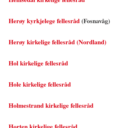
Herøy kyrkjelege fellesråd
(Fosnavåg)
Herøy kirkelige fellesråd (Nordland)
Hol kirkelige fellesråd
Hole kirkelige fellesråd
Holmestrand kirkelige fellesråd
Horten kirkelige fellesråd