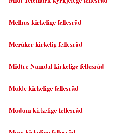
Midt-Telemark kyrkjelege fellesråd
Melhus kirkelige fellesråd
Meråker kirkelig fellesråd
Midtre Namdal kirkelige fellesråd
Molde kirkelige fellesråd
Modum kirkelige fellesråd
Moss kirkelige fellesråd