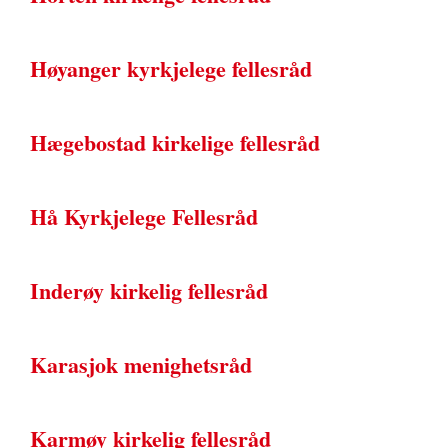
Høyanger kyrkjelege fellesråd
Hægebostad kirkelige fellesråd
Hå Kyrkjelege Fellesråd
Inderøy kirkelig fellesråd
Karasjok menighetsråd
Karmøy kirkelig fellesråd