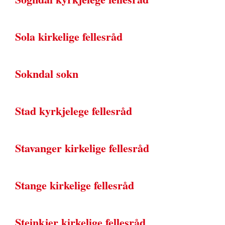
Sola kirkelige fellesråd
Sokndal sokn
Stad kyrkjelege fellesråd
Stavanger kirkelige fellesråd
Stange kirkelige fellesråd
Steinkjer kirkelige fellesråd