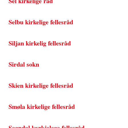
Sel kirkelige råd
Selbu kirkelige fellesråd
Siljan kirkelig fellesråd
Sirdal sokn
Skien kirkelige fellesråd
Smøla kirkelige fellesråd
Sogndal kyrkjelege fellesråd