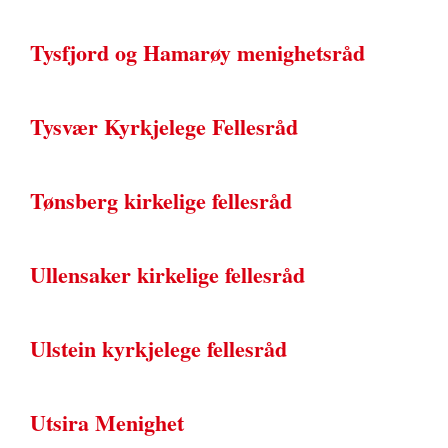
Tysfjord og Hamarøy menighetsråd
Tysvær Kyrkjelege Fellesråd
Tønsberg kirkelige fellesråd
Ullensaker kirkelige fellesråd
Ulstein kyrkjelege fellesråd
Utsira Menighet