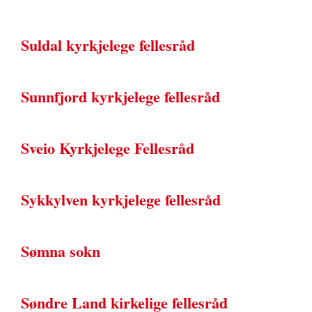
Suldal kyrkjelege fellesråd
Sunnfjord kyrkjelege fellesråd
Sveio Kyrkjelege Fellesråd
Sykkylven kyrkjelege fellesråd
Sømna sokn
Søndre Land kirkelige fellesråd