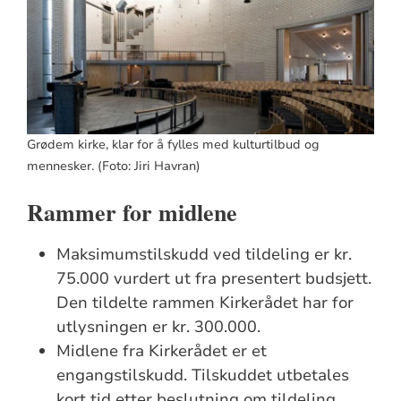
Grødem kirke, klar for å fylles med kulturtilbud og
mennesker. (Foto: Jiri Havran)
Rammer for midlene
Maksimumstilskudd ved tildeling er kr.
75.000 vurdert ut fra presentert budsjett.
Den tildelte rammen Kirkerådet har for
utlysningen er kr. 300.000.
Midlene fra Kirkerådet er et
engangstilskudd. Tilskuddet utbetales
kort tid etter beslutning om tildeling.