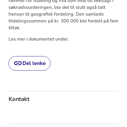
rammer for tildeling og hva som ville bli vektlagt i
søknadsvurderingen, ble det til slutt også tatt
hensyn til geografisk fordeling. Den samlede
tildelingssummen på kr. 300 000 ble fordelt på fem
tiltak.
Les mer i dokumentet under.
Del lenke
Kontakt