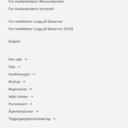
For medarbeidere: Ressursbanken
For medarbeidere: Intranett
For redaktører: Logg på Episerver
For redaktører: Logg på Episerver (SSO)
English
Min side
Dåp
Konfirmasjon
Bryllup
Begravelse
Jobb i kirken
Personvern
Åpenhetsloven
Tilgjengelighetserklæring