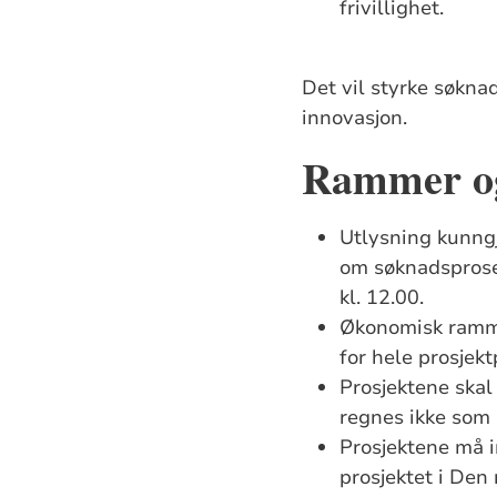
frivillighet.
Det vil styrke søkn
innovasjon.
Rammer og
Utlysning kunngj
om søknadsprose
kl. 12.00.
Økonomisk ramme
for hele prosjekt
Prosjektene skal
regnes ikke som
Prosjektene må i
prosjektet i Den 