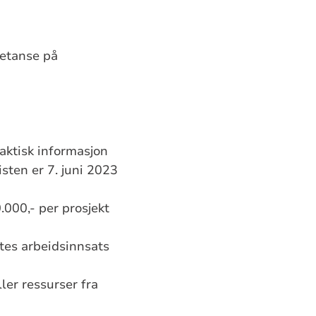
petanse på
aktisk informasjon
sten er 7. juni 2023
.000,-
per prosjekt
tes arbeidsinnsats
er ressurser fra