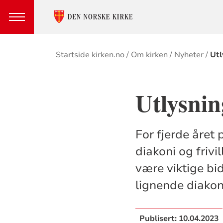
Brødsmulesti
Startside kirken.no
Om kirken
Nyheter
Utl
Utlysnin
For fjerde året 
diakoni og frivi
være viktige bid
lignende diakon
Publisert:
10.04.2023