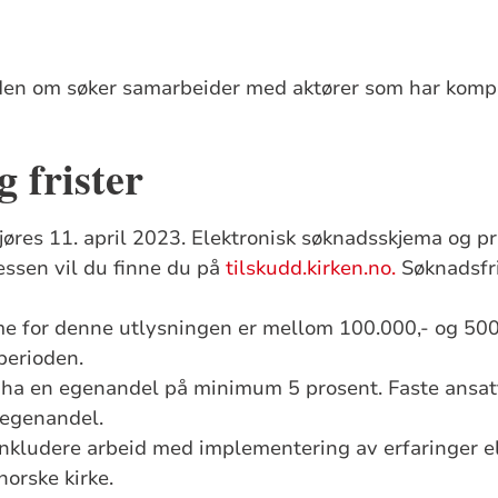
aden om søker samarbeider med aktører som har kom
 frister
øres 11. april 2023
.
Elektronisk søknadsskjema og pr
ssen vil du
finne du på
tilskudd.kirken.no
.
Søknadsfri
 for denne utlysningen er mellom 100.000,- og
500
perioden.
 ha en egenandel på minimum 5 prosent. Faste ansat
 egenandel.
nkludere arbeid med implementering av erfaringer ell
norske kirke.