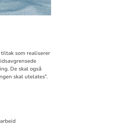
tiltak som realiserer
 tidsavgrensede
ing. De skal også
ngen skal utelates”.
 arbeid