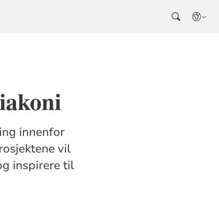
iakoni
ning innenfor
rosjektene vil
g inspirere til