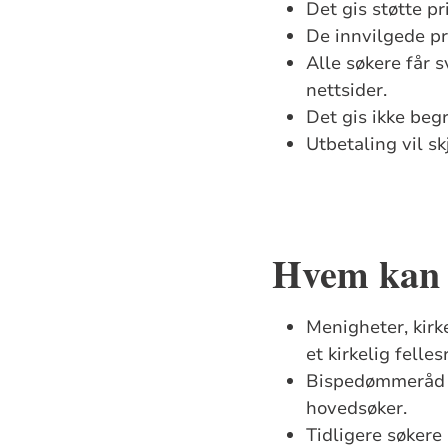
Det gis støtte pr
De innvilgede p
Alle søkere får 
nettsider.
Det gis ikke begr
Utbetaling vil s
Hvem kan 
Menigheter, kirk
et kirkelig felles
Bispedømmeråd k
hovedsøker
.
Tidligere søkere 