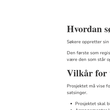
Hvordan s
Søkere oppretter sin
Den første som regis
være den som står o
Vilkår for 
Prosjektet må vise f
satsinger.
Prosjektet skal 