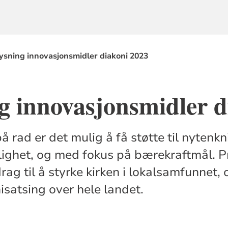
ysning innovasjonsmidler diakoni 2023
g innovasjonsmidler d
på rad er det mulig å få støtte til nytenk
llighet, og med fokus på bærekraftmål. P
rag til å styrke kirken i lokalsamfunnet, o
isatsing over hele landet.