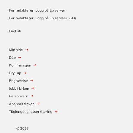
For redaktører: Logg på Episerver
For redaktører: Logg på Episerver (SSO)
English
Min side
Dåp
Konfirmasjon
Bryllup
Begravelse
Jobb i kirken
Personvern
Åpenhetsloven
Tilgjengelighetserklæring
© 2026