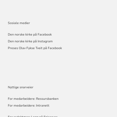
Sosiale medier
Den norske kirke på Facebook
Den norske kirke på Instagram
Preses Olav Fykse Tveit på Facebook
Nyttige snarveier
For medarbeidere: Ressursbanken
For medarbeidere: Intranett
For redaktører: Logg på Episerver