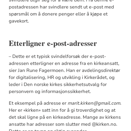
postadressen har svindlere sendt ut e-post med
spørsmål om å donere penger eller å kjøpe et
gavekort.
Etterligner e-post-adresser
– Dette er et typisk svindelforsøk der e-post-
adressen etterligner en adresse fra en kirkeansatt,
sier Jan Rune Fagermoen. Han er avdelingsdirektør
for digitalisering, HR og utvikling i Kirkerådet, og
leder i Den norske kirkes sikkerhetsutvalg for
personvern og informasjonssikkerhet.
Et eksempel på adresse er
marit.kirken@gmail.com
.
Her er «kirken» satt inn for å gi troverdighet og at
det skal ligne på en kirkeadresse. Mange av kirkens
ansatte har adresser som slutter med @kirken.no.