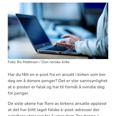
Foto: Bo Mathisen / Den norske kirke
Har du fått en e-post fra en ansatt i kirken som ber
deg om å donere penger? Det er stor sannsynlighet
at e-posten er falsk og har til formål å svindle deg
for penger.
De siste ukene har flere av kirkens ansatte opplevd
at det har blitt laget falske e-post-adresser der
svindlere utgir seg for å være dem. Fra denne e-