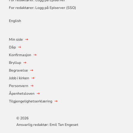
For redaktører: Logg på Episerver (SSO)
English
Min side
Dåp
Konfirmasjon
Bryllup
Begravelse
Jobb i kirken
Personvern
Åpenhetsloven
Tilgjengelighetserklæring
© 2026
Ansvarlig redaktør: Emil Tan Engeset