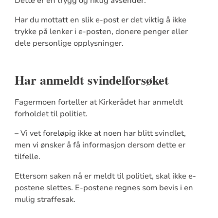
Dette er en trygg og riktig avsender.
Har du mottatt en slik e-post er det viktig å ikke
trykke på lenker i e-posten, donere penger eller
dele personlige opplysninger.
Har anmeldt svindelforsøket
Fagermoen forteller at Kirkerådet har anmeldt
forholdet til politiet.
– Vi vet foreløpig ikke at noen har blitt svindlet,
men vi ønsker å få informasjon dersom dette er
tilfelle.
Ettersom saken nå er meldt til politiet, skal ikke e-
postene slettes. E-postene regnes som bevis i en
mulig straffesak.