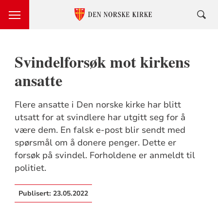
Svindelforsøk mot kirkens
ansatte
Flere ansatte i Den norske kirke har blitt
utsatt for at svindlere har utgitt seg for å
være dem. En falsk e-post blir sendt med
spørsmål om å donere penger. Dette er
forsøk på svindel. Forholdene er anmeldt til
politiet.
Publisert:
23.05.2022