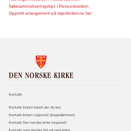
Søkeoptimaliseringstips i Ressursbanken
Opprett arrangement på skjerikirken.no her
KONTAKTINFORMASJON
FOR
DEN
NORSKE
KIRKE
Kontakt
Kontakt kirken lokalt der du bor
Kontakt kirken regionalt (bispedømmet)
Kontakt Den norske kirke nasjonalt
Kontakt som gjelder feil på nettsiden