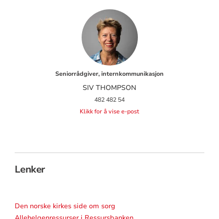
Seniorrådgiver, internkommunikasjon
SIV THOMPSON
482 482 54
Klikk for å vise e-post
Lenker
Den norske kirkes side om sorg
Allehelgenressurser i Ressursbanken