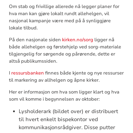
Om stab og frivillige allerede nå legger planer for
hva man kan gjøre lokalt rundt allehelgen, vil
nasjonal kampanje være med på å synliggjøre
lokale tilbud.
På den nasjonale siden
kirken.no/sorg
ligger nå
både allehelgen og førstehjelp ved sorg-materiale
tilgjengelig for sørgende og pårørende, dette er
altså publikumssiden.
I
ressursbanken
finnes både kjente og nye ressurser
til markering av allhelgen og åpne kirker.
Her er informasjon om hva som ligger klart og hva
som vil komme i begynnelsen av oktober:
Lysholderark (bildet over) er distribuert
til hvert enkelt bispekontor ved
kommunikasjonsrådgiver. Disse putter