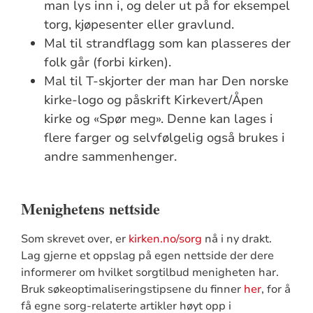
man lys inn i, og deler ut på for eksempel
torg, kjøpesenter eller gravlund.
Mal til strandflagg som kan plasseres der
folk går (forbi kirken).
Mal til T-skjorter der man har Den norske
kirke-logo og påskrift Kirkevert/Åpen
kirke og «Spør meg». Denne kan lages i
flere farger og selvfølgelig også brukes i
andre sammenhenger.
Menighetens nettside
Som skrevet over, er
kirken.no/sorg
nå i ny drakt.
Lag gjerne et oppslag på egen nettside der dere
informerer om hvilket sorgtilbud menigheten har.
Bruk søkeoptimaliseringstipsene du finner
her
, for å
få egne sorg-relaterte artikler høyt opp i