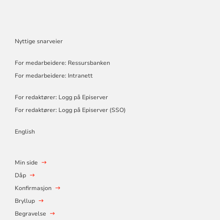
Nyttige snarveier
For medarbeidere: Ressursbanken
For medarbeidere: Intranett
For redaktører: Logg på Episerver
For redaktører: Logg på Episerver (SSO)
English
Min side
Dåp
Konfirmasjon
Bryllup
Begravelse