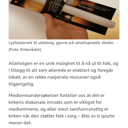
Lysholderark til utdeling, gjerne på utradisjonelle steder.
(Foto: Kirkerådet)
Allehelgen er en unik mulighet til å nå ut til folk, og
i tillegg til alt som allerede er etablert og foregår
lokalt, er en rekke nasjonale ressurser også
tilgjengelig.
Medlemsundersøkelser forteller oss at det er
kirkens diakonale innsats som er viktigst for
medlemmene, og aller mest samfunnsnyttig er
kirken når den støtter folk i sorg – åtte av ti spurte
mener det.