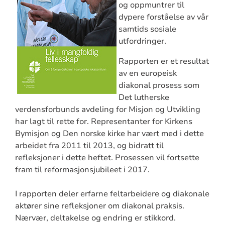
og oppmuntrer til
dypere forståelse av vår
samtids sosiale
utfordringer.
Rapporten er et resultat
av en europeisk
diakonal prosess som
Det lutherske
verdensforbunds avdeling for Misjon og Utvikling
har lagt til rette for. Representanter for Kirkens
Bymisjon og Den norske kirke har vært med i dette
arbeidet fra 2011 til 2013, og bidratt til
refleksjoner i dette heftet. Prosessen vil fortsette
fram til reformasjonsjubileet i 2017.
I rapporten deler erfarne feltarbeidere og diakonale
aktører sine refleksjoner om diakonal praksis.
Nærvær, deltakelse og endring er stikkord.