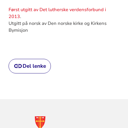
Først utgitt av Det lutherske verdensforbund i
2013
.
Utgitt på norsk av Den norske kirke og Kirkens
Bymisjon
Del lenke
KONTAKTINFORMASJON
FOR