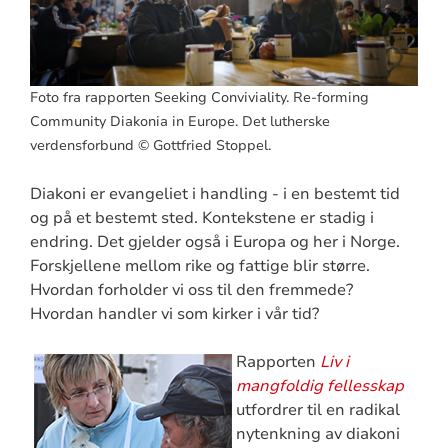
Foto fra rapporten Seeking Conviviality. Re-forming
Community Diakonia in Europe. Det lutherske
verdensforbund © Gottfried Stoppel.
Diakoni er evangeliet i handling - i en bestemt tid
og på et bestemt sted. Kontekstene er stadig i
endring. Det gjelder også i Europa og her i Norge.
Forskjellene mellom rike og fattige blir større.
Hvordan forholder vi oss til den fremmede?
Hvordan handler vi som kirker i vår tid?
Rapporten
Liv i
mangfoldig fellesskap
utfordrer til en radikal
nytenkning av diakoni