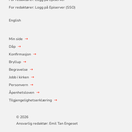
For redaktører: Logg på Episerver (SSO)
English
Min side
Dåp
Konfirmasjon
Bryllup
Begravelse
Jobb i kirken
Personvern
Åpenhetsloven
Tilgjengelighetserklæring
© 2026
Ansvarlig redaktør: Emil Tan Engeset