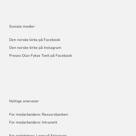
Sosiale medier
Den norske kirke på Facebook
Den norske kirke på Instagram
Preses Olav Fykse Tveit på Facebook
Nyttige snarveier
For medarbeidere: Ressursbanken
For medarbeidere: Intranett
For redaktører: Logg på Episerver