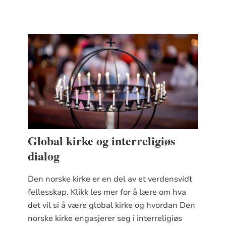
bærekraftsmålene
Global kirke og interreligiøs
dialog
Den norske kirke er en del av et verdensvidt
fellesskap. Klikk les mer for å lære om hva
det vil si å være global kirke og hvordan Den
norske kirke engasjerer seg i interreligiøs