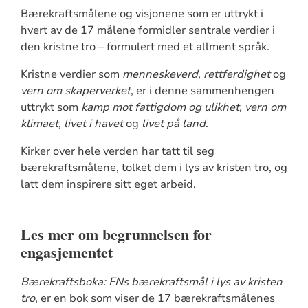
Bærekraftsmålene og visjonene som er uttrykt i
hvert av de 17 målene formidler sentrale verdier i
den kristne tro – formulert med et allment språk.
Kristne verdier som
menneskeverd
,
rettferdighet
og
vern om skaperverket
, er i denne sammenhengen
uttrykt som
kamp mot fattigdom og ulikhet, vern om
klimaet, livet i havet
og
livet på land
.
Kirker over hele verden har tatt til seg
bærekraftsmålene, tolket dem i lys av kristen tro, og
latt dem inspirere sitt eget arbeid.
Les mer om begrunnelsen for
engasjementet
Bærekraftsboka: FNs bærekraftsmål i lys av kristen
tro
, er en bok som viser de 17 bærekraftsmålenes