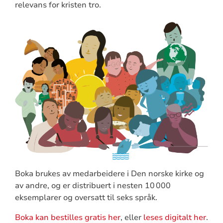
relevans for kristen tro.
Boka brukes av medarbeidere i Den norske kirke og
av andre, og er distribuert i nesten 10 000
eksemplarer og oversatt til seks språk.
Boka kan bestilles gratis her
, eller
leses digitalt her
.