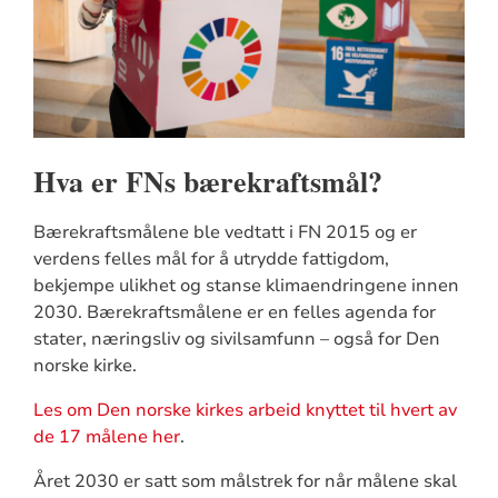
Hva er FNs bærekraftsmål?
Bærekraftsmålene ble vedtatt i FN 2015 og er
verdens felles mål for å utrydde fattigdom,
bekjempe ulikhet og stanse klimaendringene innen
2030. Bærekraftsmålene er en felles agenda for
stater, næringsliv og sivilsamfunn – også for Den
norske kirke.
Les om Den norske kirkes arbeid knyttet til hvert av
de 17 målene her
.
Året 2030 er satt som målstrek for når målene skal