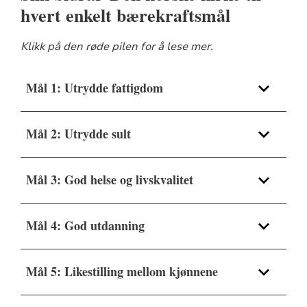
hvert enkelt bærekraftsmål
Klikk på den røde pilen for å lese mer.
Mål 1: Utrydde fattigdom
Mål 2: Utrydde sult
Mål 3: God helse og livskvalitet
Mål 4: God utdanning
Mål 5: Likestilling mellom kjønnene