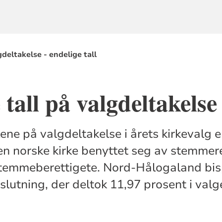
gdeltakelse - endelige tall
 tall på valgdeltakelse
ene på valgdeltakelse i årets kirkevalg e
 norske kirke benyttet seg av stemmeret
stemmeberettigete. Nord-Hålogaland b
lutning, der deltok 11,97 prosent i valg