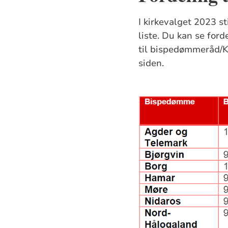
I kirkevalget 2023 st
liste. Du kan se for
til bispedømmeråd/Ki
siden.