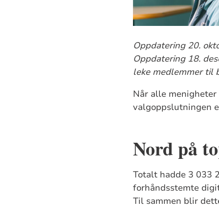
Oppdatering 20. okto
Oppdatering 18. des
leke medlemmer til
Når alle menigheter n
valgoppslutningen er
Nord på t
Totalt hadde 3 033 
forhåndsstemte digit
Til sammen blir det