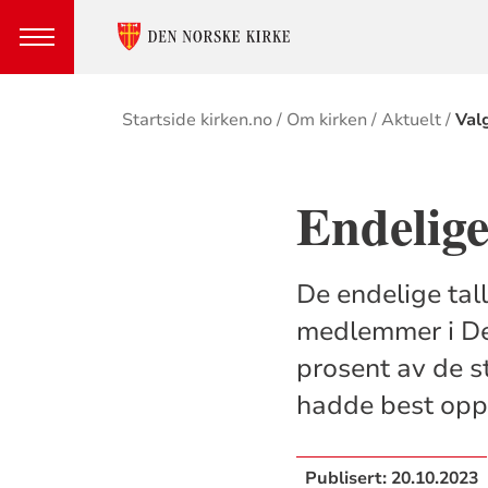
Brødsmulesti
Startside kirken.no
Om kirken
Aktuelt
Val
Endelige
De endelige tall
medlemmer i Den
prosent av de 
hadde best opps
Publisert:
20.10.2023