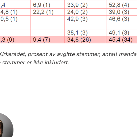
irkerådet, prosent av avgitte stemmer, antall mandat
 stemmer er ikke inkludert.