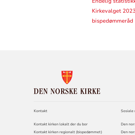
Endelig statisti
Kirkevalget 2023
bispedømmeråd o
KONTAKTINF
FOR
DEN
NORSKE
KIRKE
Kontakt
Sosiale
Kontakt kirken lokalt der du bor
Den nor
Kontakt kirken regionalt (bispedømmet)
Den nor