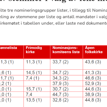
ilte tre nomineringsgrupper lister, i tillegg til Nom
deling av stemmene per liste og antall mandater i v
rkemøtet i tabellen under, eller laste ned dokumente