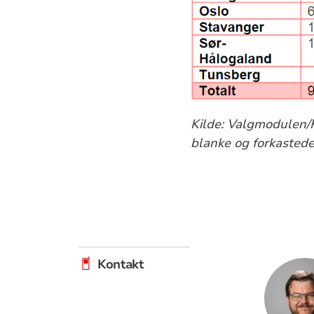
Kilde: Valgmodulen/K
blanke og forkastede
Kontakt