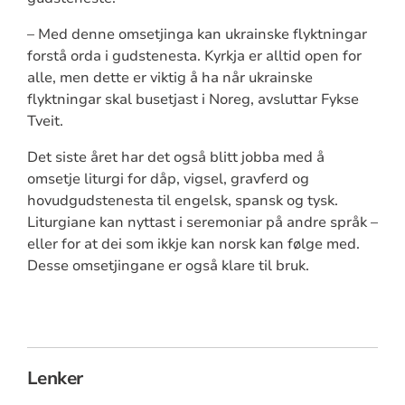
– Med denne omsetjinga kan ukrainske flyktningar
forstå orda i gudstenesta. Kyrkja er alltid open for
alle, men dette er viktig å ha når ukrainske
flyktningar skal busetjast i Noreg, avsluttar Fykse
Tveit.
Det siste året har det også blitt jobba med å
omsetje liturgi for dåp, vigsel, gravferd og
hovudgudstenesta til engelsk, spansk og tysk.
Liturgiane kan nyttast i seremoniar på andre språk –
eller for at dei som ikkje kan norsk kan følge med.
Desse omsetjingane er også klare til bruk.
Lenker