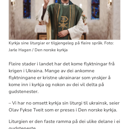
Kyrkja sine liturgiar er tilgjengeleg på fleire språk. Foto:
Jarle Hagen / Den norske kyrkja
Fleire stader i landet har det kome flyktningar frå
krigen i Ukraina. Mange av dei ankomne
flyktningane er kristne ukrainarar som ynskjer å
kome inn i kyrkja og nokon av dei vil delta på
gudstenester.
– Vi har no omsett kyrkja sin liturgi til ukrainsk, seier
Olav Fykse Tveit som er preses i Den norske kyrkja.
Liturgien er den faste ramma på dei ulike delane i ei
gudsteneste.