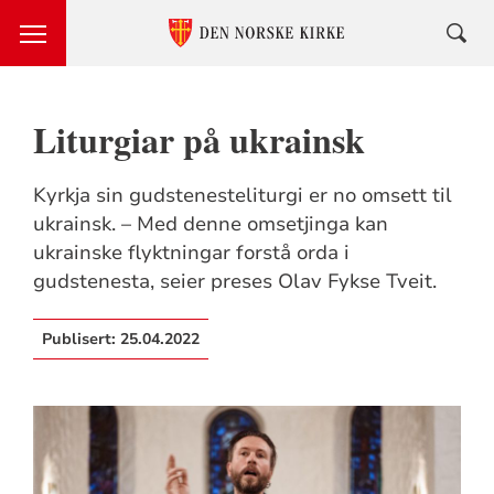
Liturgiar på ukrainsk
Kyrkja sin gudstenesteliturgi er no omsett til
ukrainsk. – Med denne omsetjinga kan
ukrainske flyktningar forstå orda i
gudstenesta, seier preses Olav Fykse Tveit.
Publisert:
25.04.2022