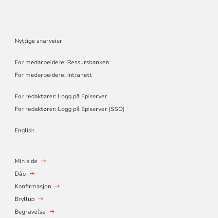
Nyttige snarveier
For medarbeidere: Ressursbanken
For medarbeidere: Intranett
For redaktører: Logg på Episerver
For redaktører: Logg på Episerver (SSO)
English
Min side
Dåp
Konfirmasjon
Bryllup
Begravelse