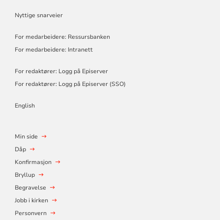
Nyttige snarveier
For medarbeidere: Ressursbanken
For medarbeidere: Intranett
For redaktører: Logg på Episerver
For redaktører: Logg på Episerver (SSO)
English
Min side
Dåp
Konfirmasjon
Bryllup
Begravelse
Jobb i kirken
Personvern