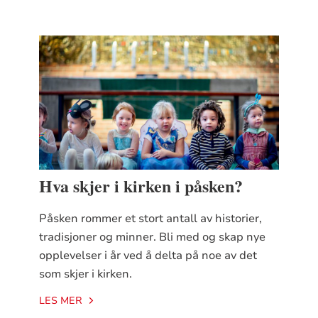
Hva skjer i kirken i påsken?
Påsken rommer et stort antall av historier,
tradisjoner og minner. Bli med og skap nye
opplevelser i år ved å delta på noe av det
som skjer i kirken.
LES MER