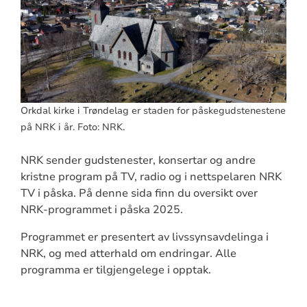
Orkdal kirke i Trøndelag er staden for påskegudstenestene
på NRK i år. Foto: NRK.
NRK sender gudstenester, konsertar og andre
kristne program på TV, radio og i nettspelaren NRK
TV i påska. På denne sida finn du oversikt over
NRK-programmet i påska 2025.
Programmet er presentert av livssynsavdelinga i
NRK, og med atterhald om endringar. Alle
programma er tilgjengelege i opptak.