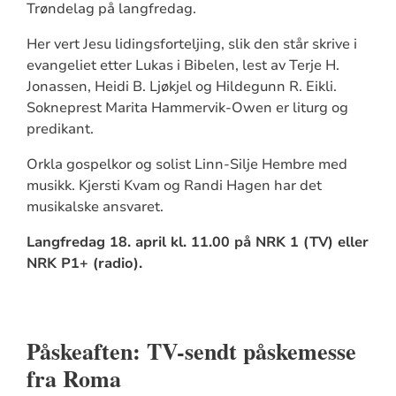
Trøndelag på langfredag.
Her vert Jesu lidingsforteljing, slik den står skrive i
evangeliet etter Lukas i Bibelen, lest av Terje H.
Jonassen, Heidi B. Ljøkjel og Hildegunn R. Eikli.
Sokneprest Marita Hammervik-Owen er liturg og
predikant.
Orkla gospelkor og solist Linn-Silje Hembre med
musikk. Kjersti Kvam og Randi Hagen har det
musikalske ansvaret.
Langfredag 18. april kl. 11.00 på NRK 1 (TV) eller
NRK P1+ (radio).
Påskeaften: TV-sendt påskemesse
fra Roma