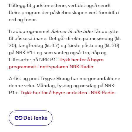
I tillegg til gudstenestene, vert det også sendt
fleire program der påskebodskapen vert formidla i
ord og tonar.
I radioprogrammet
Salmer til alle tider
får du lytte
til påskesalmane. Det går direkte palmesøndag (kl.
20), langfredag (kl. 17) og første påskedag (kl. 20)
på NRK P1+ og som vanleg også Tro, håp og
Lillesæter på NRK P1.
Trykk her for å høyre
programmet i nettspelaren NRK Radio
.
Artist og poet Trygve Skaug har morgonandaktene
denne veka. Måndag, tysdag og onsdag på NRK
P1+.
Trykk her for å høyre andakten i NRK Radio
.
Del lenke