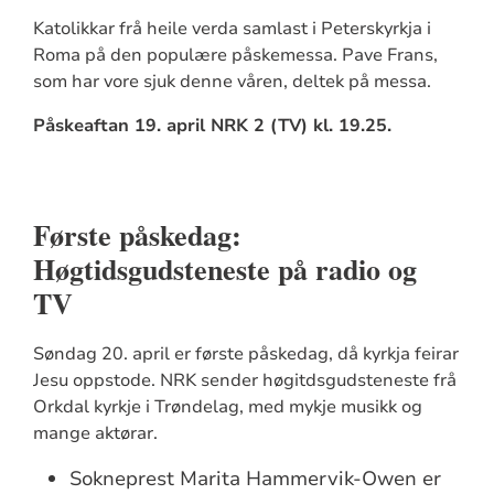
Katolikkar frå heile verda samlast i Peterskyrkja i
Roma på den populære påskemessa. Pave Frans,
som har vore sjuk denne våren, deltek på messa.
Påskeaftan 19. april NRK 2 (TV) kl. 19.25.
Første påskedag:
Høgtidsgudsteneste på radio og
TV
Søndag 20. april er første påskedag, då kyrkja feirar
Jesu oppstode. NRK sender høgitdsgudsteneste frå
Orkdal kyrkje i Trøndelag, med mykje musikk og
mange aktørar.
Sokneprest Marita Hammervik-Owen er