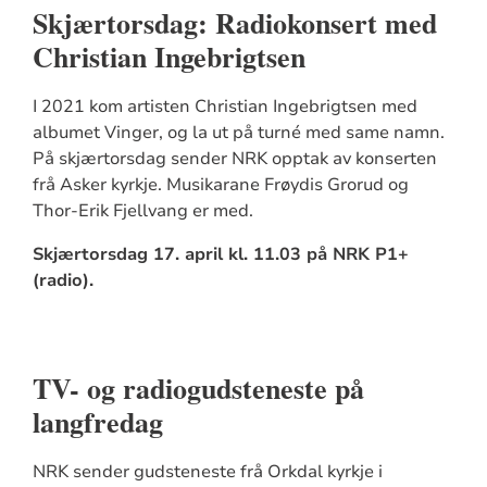
Skjærtorsdag: Radiokonsert med
Christian Ingebrigtsen
I 2021 kom artisten Christian Ingebrigtsen med
albumet Vinger, og la ut på turné med same namn.
På skjærtorsdag sender NRK opptak av konserten
frå Asker kyrkje. Musikarane Frøydis Grorud og
Thor-Erik Fjellvang er med.
Skjærtorsdag 17. april kl. 11.03 på NRK P1+
(radio).
TV- og radiogudsteneste på
langfredag
NRK sender gudsteneste frå Orkdal kyrkje i