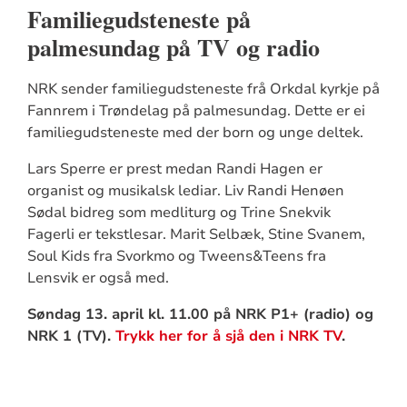
Familiegudsteneste på
palmesundag på TV og radio
NRK sender familiegudsteneste frå Orkdal kyrkje på
Fannrem i Trøndelag på palmesundag. Dette er ei
familiegudsteneste med der born og unge deltek.
Lars Sperre er prest medan Randi Hagen er
organist og musikalsk lediar. Liv Randi Henøen
Sødal bidreg som medliturg og Trine Snekvik
Fagerli er tekstlesar. Marit Selbæk, Stine Svanem,
Soul Kids fra Svorkmo og Tweens&Teens fra
Lensvik er også med.
Søndag 13. april kl. 11.00 på NRK P1+ (radio) og
NRK 1 (TV).
Trykk her for å sjå den i NRK TV
.