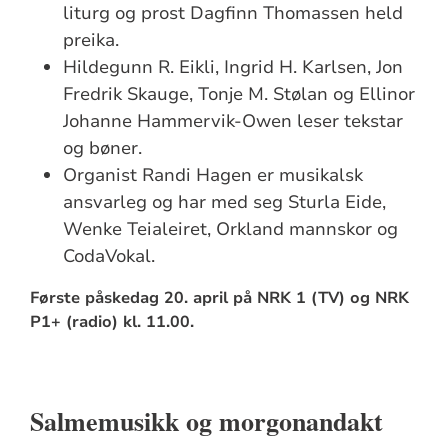
liturg og prost Dagfinn Thomassen held
preika.
Hildegunn R. Eikli, Ingrid H. Karlsen, Jon
Fredrik Skauge, Tonje M. Stølan og Ellinor
Johanne Hammervik-Owen leser tekstar
og bøner.
Organist Randi Hagen er musikalsk
ansvarleg og har med seg Sturla Eide,
Wenke Teialeiret, Orkland mannskor og
CodaVokal.
Første påskedag 20. april på NRK 1 (TV) og NRK
P1+ (radio) kl. 11.00.
Salmemusikk og morgonandakt