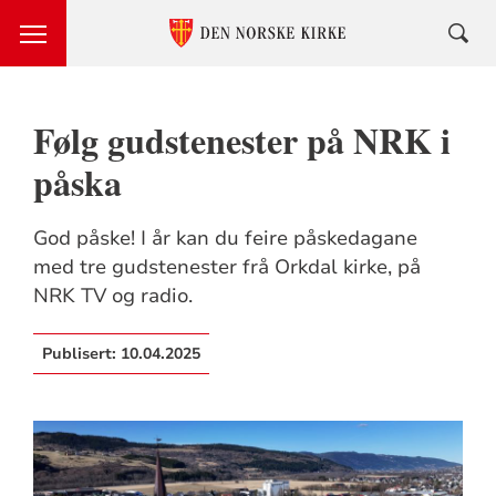
Følg gudstenester på NRK i
påska
God påske! I år kan du feire påskedagane
med tre gudstenester frå Orkdal kirke, på
NRK TV og radio.
Publisert:
10.04.2025